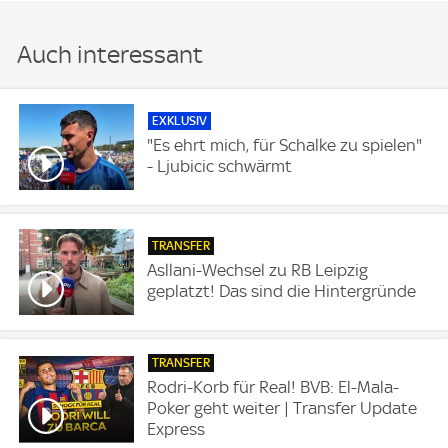
Auch interessant
EXKLUSIV
"Es ehrt mich, für Schalke zu spielen"
- Ljubicic schwärmt
TRANSFER
Asllani-Wechsel zu RB Leipzig
geplatzt! Das sind die Hintergründe
TRANSFER
Rodri-Korb für Real! BVB: El-Mala-
Poker geht weiter | Transfer Update
Express