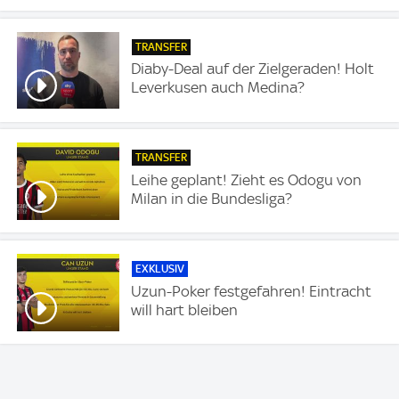
TRANSFER
Diaby-Deal auf der Zielgeraden! Holt
Leverkusen auch Medina?
TRANSFER
Leihe geplant! Zieht es Odogu von
Milan in die Bundesliga?
EXKLUSIV
Uzun-Poker festgefahren! Eintracht
will hart bleiben