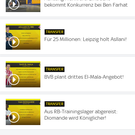
bekommt Konkurrenz bei Ben Farhat
TRANSFER
Für 25 Millionen: Leipzig holt Asllani!
TRANSFER
BVB plant drittes El-Mala-Angebot!
TRANSFER
Aus RB-Trainingslager abgereist:
Diomande wird Königlicher!