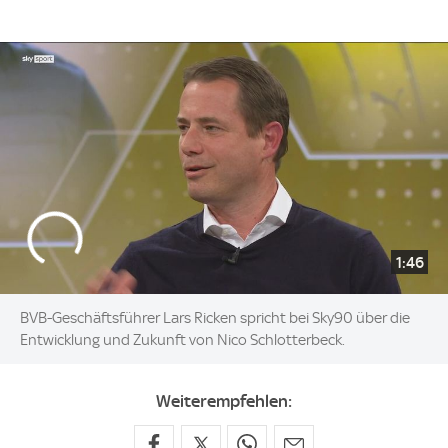
1:46
BVB-Geschäftsführer Lars Ricken spricht bei Sky90 über die
Entwicklung und Zukunft von Nico Schlotterbeck.
Weiterempfehlen: