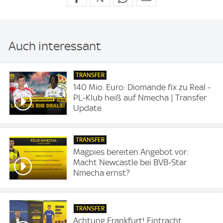
Auch interessant
TRANSFER
140 Mio. Euro: Diomande fix zu Real -
PL-Klub heiß auf Nmecha | Transfer
Update
TRANSFER
Magpies bereiten Angebot vor:
Macht Newcastle bei BVB-Star
Nmecha ernst?
TRANSFER
Achtung Frankfurt! Eintracht