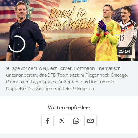
25:04
9 Tage vor dem WM, Gast Torben Hoffmann. Thematisch
unter anderem: das DFB-Team sitzt im Flieger nach Chicago,
Dienstagmittag gings los. Außerdem das Duell um die
Doppelsechs zwischen Goretzka & Nmecha.
Weiterempfehlen: