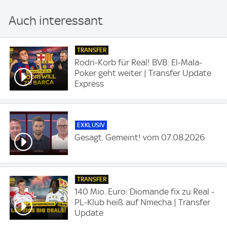
Auch interessant
TRANSFER
Rodri-Korb für Real! BVB: El-Mala-
Poker geht weiter | Transfer Update
Express
EXKLUSIV
Gesagt. Gemeint! vom 07.08.2026
TRANSFER
140 Mio. Euro: Diomande fix zu Real -
PL-Klub heiß auf Nmecha | Transfer
Update