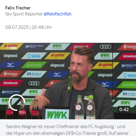
Felix Fischer
Sky Sport Reporter
@felixfischfish
08.07.2025 | 20:48 Uhr
0:42
Sandro Wagner ist neuer Cheftrainer des FC Augsburg - und
der Hype um den ehemaligen DFB-Co-Trainer groß. Auf seiner