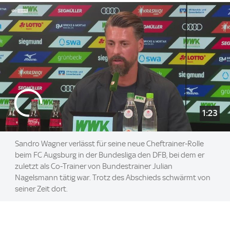
1:23
Sandro Wagner verlässt für seine neue Cheftrainer-Rolle
beim FC Augsburg in der Bundesliga den DFB, bei dem er
zuletzt als Co-Trainer von Bundestrainer Julian
Nagelsmann tätig war. Trotz des Abschieds schwärmt von
seiner Zeit dort.