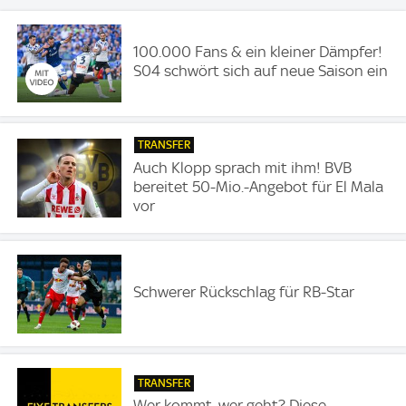
100.000 Fans & ein kleiner Dämpfer!
S04 schwört sich auf neue Saison ein
TRANSFER
Auch Klopp sprach mit ihm! BVB
bereitet 50-Mio.-Angebot für El Mala
vor
Schwerer Rückschlag für RB-Star
TRANSFER
Wer kommt, wer geht? Diese