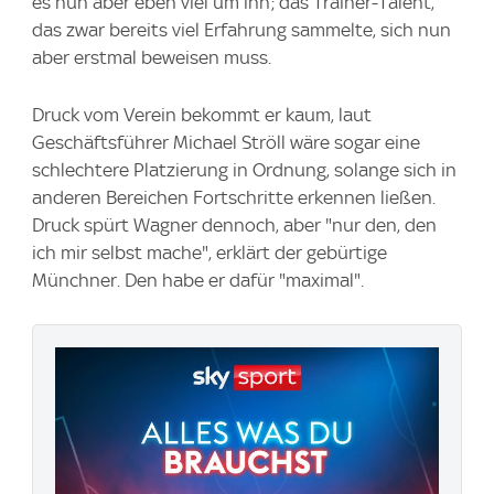
es nun aber eben viel um ihn; das Trainer-Talent,
das zwar bereits viel Erfahrung sammelte, sich nun
aber erstmal beweisen muss.
Druck vom Verein bekommt er kaum, laut
Geschäftsführer Michael Ströll wäre sogar eine
schlechtere Platzierung in Ordnung, solange sich in
anderen Bereichen Fortschritte erkennen ließen.
Druck spürt Wagner dennoch, aber "nur den, den
ich mir selbst mache", erklärt der gebürtige
Münchner. Den habe er dafür "maximal".