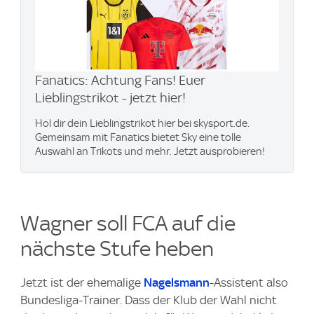
Fanatics: Achtung Fans! Euer
Lieblingstrikot - jetzt hier!
Hol dir dein Lieblingstrikot hier bei skysport.de.
Gemeinsam mit Fanatics bietet Sky eine tolle
Auswahl an Trikots und mehr. Jetzt ausprobieren!
Wagner soll FCA auf die
nächste Stufe heben
Jetzt ist der ehemalige
Nagelsmann
-Assistent also
Bundesliga-Trainer. Dass der Klub der Wahl nicht