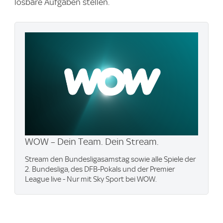
lösbare Aufgaben stellen.
WOW – Dein Team. Dein Stream.
Stream den Bundesligasamstag sowie alle Spiele der
2. Bundesliga, des DFB-Pokals und der Premier
League live - Nur mit Sky Sport bei WOW.