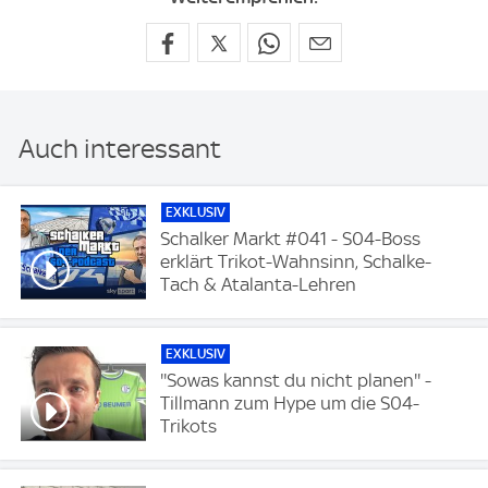
Auch interessant
EXKLUSIV
Schalker Markt #041 - S04-Boss
erklärt Trikot-Wahnsinn, Schalke-
Tach & Atalanta-Lehren
EXKLUSIV
''Sowas kannst du nicht planen'' -
Tillmann zum Hype um die S04-
Trikots