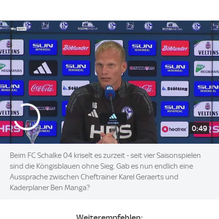
0:49
Beim FC Schalke 04 kriselt es zurzeit - seit vier Saisonspielen
sind die Köngisblauen ohne Sieg. Gab es nun endlich eine
Aussprache zwischen Cheftrainer Karel Geraerts und
Kaderplaner Ben Manga?
Weiterempfehlen: