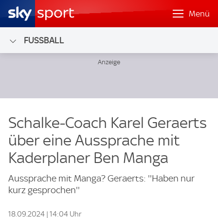
Menü
FUSSBALL
Schalke-Coach Karel Geraerts
über eine Aussprache mit
Kaderplaner Ben Manga
Aussprache mit Manga? Geraerts: ''Haben nur
kurz gesprochen''
18.09.2024 | 14:04 Uhr