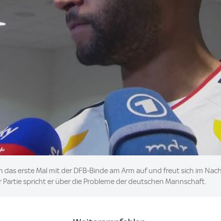
das erste Mal mit der DFB-Binde am Arm auf und freut sich im Nach
 Partie spricht er über die Probleme der deutschen Mannschaft.