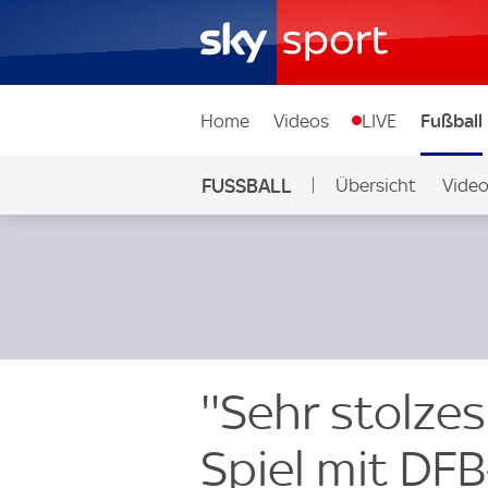
Home
Videos
LIVE
Fußball
FUSSBALL
Übersicht
Vide
Auf Sky
''Sehr stolzes
Spiel mit DF