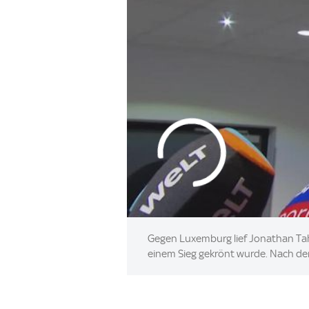
Gegen Luxemburg lief Jonathan Tah 
einem Sieg gekrönt wurde. Nach der