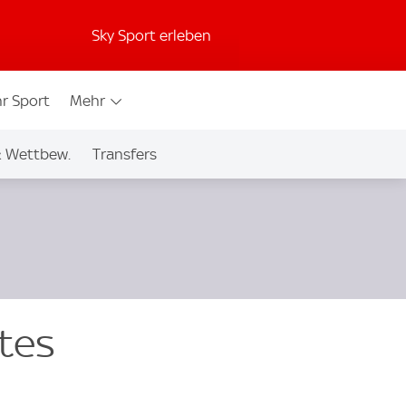
Sky Sport erleben
r Sport
Mehr
& Wettbew.
Transfers
stes