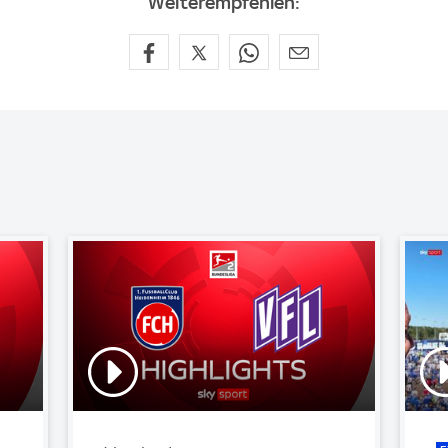
Weiterempfehlen: