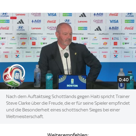
0:40
Nach dem Auftaktsieg Schottlands gegen Haiti spricht Trainer
Steve Clarke über die Freude, die er für seine Spieler empfindet
und die Besonderheit eines schottischen Sieges bei einer
Weltmeisterschaft.
Weiterempfehlen: