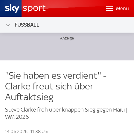
Menü
FUSSBALL
''Sie haben es verdient'' -
Clarke freut sich über
Auftaktsieg
Steve Clarke froh über knappen Sieg gegen Haiti |
WM 2026
14.06.2026 | 11:38 Uhr