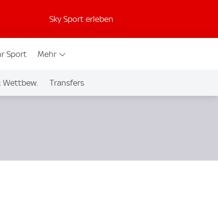
Sky Sport erleben
r Sport
Mehr
& Wettbew.
Transfers