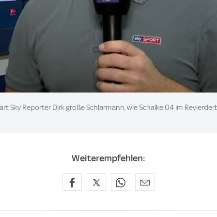
ärt Sky Reporter Dirk große Schlarmann, wie Schalke 04 im Revierd
Weiterempfehlen: