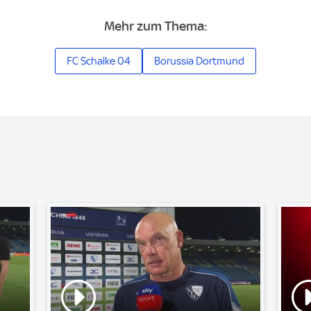
Mehr zum Thema:
FC Schalke 04
Borussia Dortmund