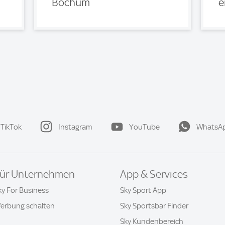
Bochum
e
TikTok
Instagram
YouTube
WhatsA
ür Unternehmen
App & Services
ky For Business
Sky Sport App
erbung schalten
Sky Sportsbar Finder
Sky Kundenbereich