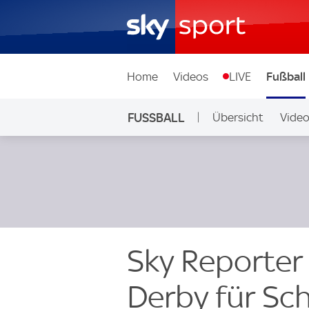
Home
Videos
LIVE
Fußball
FUSSBALL
Übersicht
Vide
Auf Sky
Sky Reporter 
Derby für Sc