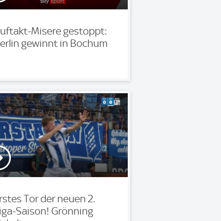
uftakt-Misere gestoppt:
erlin gewinnt in Bochum
rstes Tor der neuen 2.
iga-Saison! Grönning