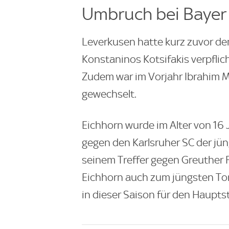
Umbruch bei Bayer
Leverkusen hatte kurz zuvor de
Konstaninos Kotsifakis verpflich
Zudem war im Vorjahr Ibrahim M
gewechselt.
Eichhorn wurde im Alter von 16
gegen den Karlsruher SC der jün
seinem Treffer gegen Greuther F
Eichhorn auch zum jüngsten Tor
in dieser Saison für den Haupts