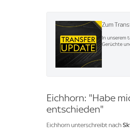
Zum Transf
In unserem t
Gerüchte und
Eichhorn: "Habe mi
entschieden"
Sk
Eichhorn unterschreibt nach