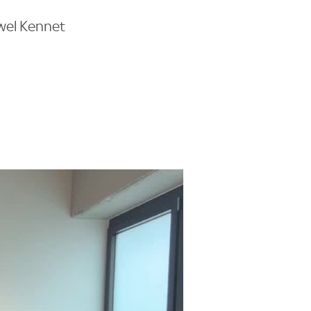
uwel Kennet