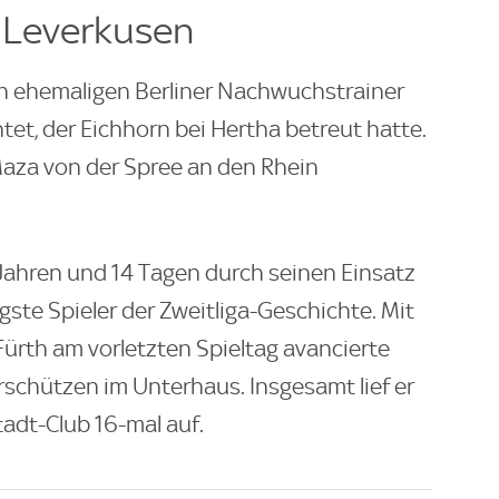
 Leverkusen
n ehemaligen Berliner Nachwuchstrainer
tet, der Eichhorn bei Hertha betreut hatte.
aza von der Spree an den Rhein
 Jahren und 14 Tagen durch seinen Einsatz
gste Spieler der Zweitliga-Geschichte. Mit
ürth am vorletzten Spieltag avancierte
schützen im Unterhaus. Insgesamt lief er
tadt-Club 16-mal auf.