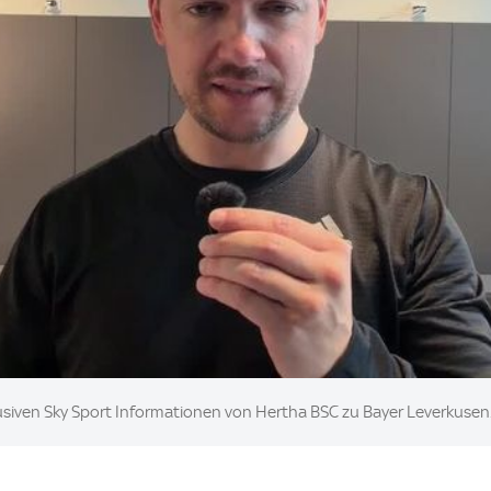
usiven Sky Sport Informationen von Hertha BSC zu Bayer Leverkusen