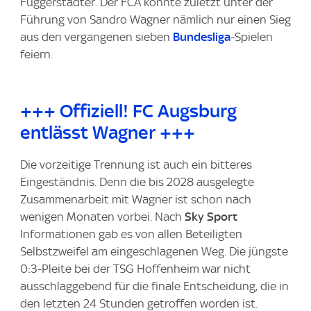
Fuggerstädter. Der FCA konnte zuletzt unter der
Führung von Sandro Wagner nämlich nur einen Sieg
aus den vergangenen sieben
Bundesliga
-Spielen
feiern.
+++ Offiziell! FC Augsburg
entlässt Wagner +++
Die vorzeitige Trennung ist auch ein bitteres
Eingeständnis. Denn die bis 2028 ausgelegte
Zusammenarbeit mit Wagner ist schon nach
wenigen Monaten vorbei. Nach
Sky Sport
Informationen gab es von allen Beteiligten
Selbstzweifel am eingeschlagenen Weg. Die jüngste
0:3-Pleite bei der TSG Hoffenheim war nicht
ausschlaggebend für die finale Entscheidung, die in
den letzten 24 Stunden getroffen worden ist.