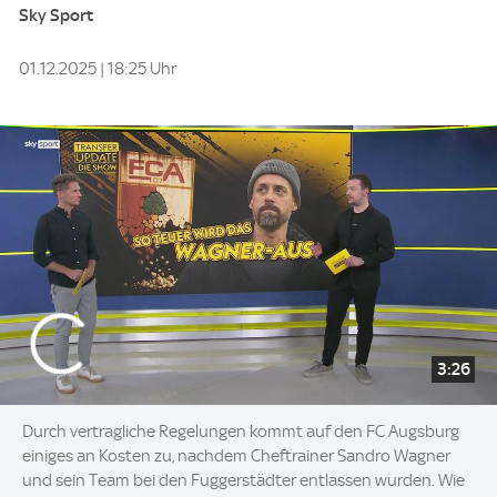
Sky Sport
01.12.2025 | 18:25 Uhr
3:26
Durch vertragliche Regelungen kommt auf den FC Augsburg
einiges an Kosten zu, nachdem Cheftrainer Sandro Wagner
und sein Team bei den Fuggerstädter entlassen wurden. Wie