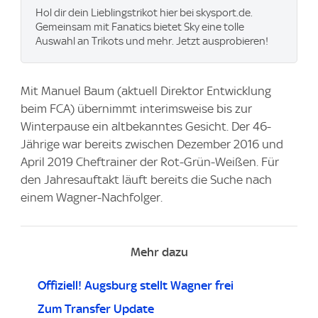
Hol dir dein Lieblingstrikot hier bei skysport.de.
Gemeinsam mit Fanatics bietet Sky eine tolle
Auswahl an Trikots und mehr. Jetzt ausprobieren!
Mit Manuel Baum (aktuell Direktor Entwicklung
beim FCA) übernimmt interimsweise bis zur
Winterpause ein altbekanntes Gesicht. Der 46-
Jährige war bereits zwischen Dezember 2016 und
April 2019 Cheftrainer der Rot-Grün-Weißen. Für
den Jahresauftakt läuft bereits die Suche nach
einem Wagner-Nachfolger.
Mehr dazu
Offiziell! Augsburg stellt Wagner frei
Zum Transfer Update