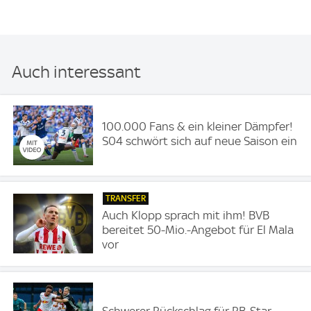
Auch interessant
100.000 Fans & ein kleiner Dämpfer!
S04 schwört sich auf neue Saison ein
TRANSFER
Auch Klopp sprach mit ihm! BVB
bereitet 50-Mio.-Angebot für El Mala
vor
Schwerer Rückschlag für RB-Star