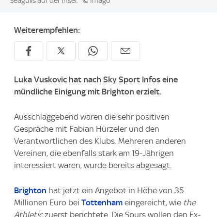
Seagulls auf der Insel.
© Imago
Weiterempfehlen:
Luka Vuskovic hat nach
Sky Sport
Infos eine
mündliche Einigung mit Brighton erzielt.
Ausschlaggebend waren die sehr positiven
Gespräche mit Fabian Hürzeler und den
Verantwortlichen des Klubs. Mehreren anderen
Vereinen, die ebenfalls stark am 19-Jährigen
interessiert waren, wurde bereits abgesagt.
Brighton
hat jetzt ein Angebot in Höhe von 35
Millionen Euro bei
Tottenham
eingereicht, wie
the
Athletic
zuerst berichtete. Die Spurs wollen den Ex-