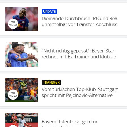
UPDATE
Diomande-Durchbruch! RB und Real
unmittelbar vor Transfer-Abschluss
"Nicht richtig gepasst": Bayer-Star
rechnet mit Ex-Trainer und Klub ab
TRANSFER
Vom türkischen Top-Klub: Stuttgart
spricht mit Pejcinovic-Alternative
Bayern-Talente sorgen für