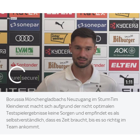
1:11
Borussia Mönchengladbachs Neuzugang im SturmTim
Kleindienst macht sich aufgrund der nicht optimalen
Testspielergebnisse keine Sorgen und empfindet es als
selbstverständlich, dass es Zeit braucht, bis es so richtig im
Team ankommt.