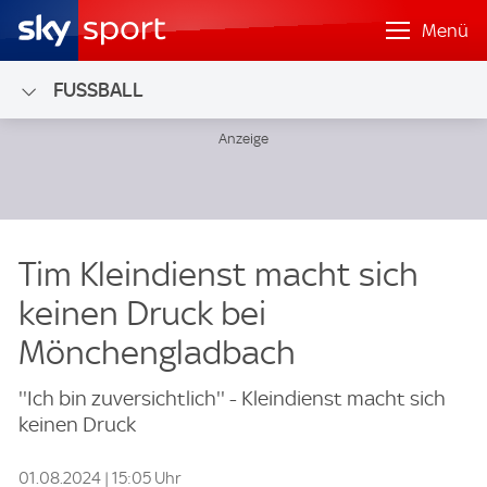
Menü
FUSSBALL
Tim Kleindienst macht sich
keinen Druck bei
Mönchengladbach
''Ich bin zuversichtlich'' - Kleindienst macht sich
keinen Druck
01.08.2024 | 15:05 Uhr