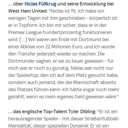
… über
Niclas Füllkrug
und seine Entwicklung bei
West Ham United:
"Niclas ist fit. Ich habe vor
wenigen Tagen mit ihm geschrieben - körperlich ist
er in Topform. Ich bin mir sicher, dass er in der
Premier League hundertprozentig funktionieren
wird. […] Wir waren am Ende mit Dortmund bei
einer Ablöse von 22 Millionen Euro, und ich würde
den Transfer jederzeit wieder so machen. Die
Dortmunder sagten, er sei zu teuer gewesen - für
mich war er noch zu günstig. Niklas war nicht nur
der Spielertyp, den ich auf dem Platz gesucht habe,
sondern auch jemand, der die Mannschaft abseits
des Platzes führen kann. Ich hätte sogar noch mehr
gezahlt, wenn es mein eigenes Geld gewesen wäre."
… das englische Top-Talent Tyler Dibling:
"Er ist ein
herausragender Spieler - mit dieser Straßenfußball-
Mentalität, dieser speziellen Dynamik. Er ist ein