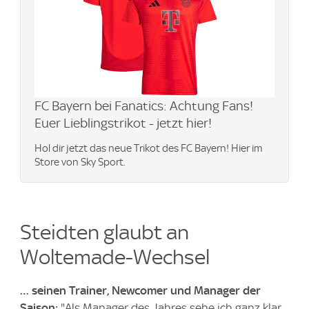
FC Bayern bei Fanatics: Achtung Fans!
Euer Lieblingstrikot - jetzt hier!
Hol dir jetzt das neue Trikot des FC Bayern! Hier im
Store von Sky Sport.
Steidten glaubt an
Woltemade-Wechsel
… seinen Trainer, Newcomer und Manager der
Saison:
"Als Manager des Jahres sehe ich ganz klar