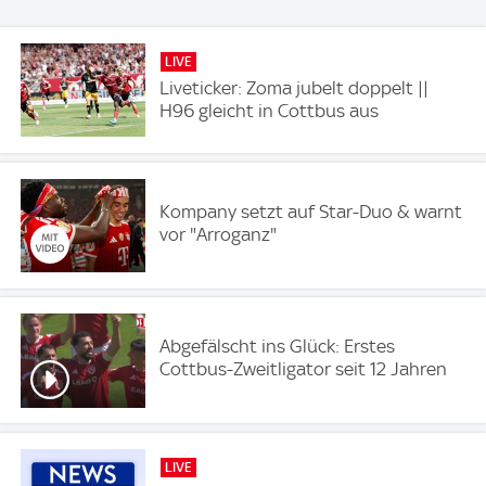
LIVE
Liveticker: Zoma jubelt doppelt ||
H96 gleicht in Cottbus aus
Kompany setzt auf Star-Duo & warnt
vor "Arroganz"
Abgefälscht ins Glück: Erstes
Cottbus-Zweitligator seit 12 Jahren
LIVE