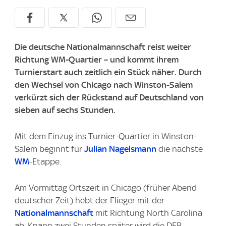
Die deutsche Nationalmannschaft reist weiter
Richtung WM-Quartier – und kommt ihrem
Turnierstart auch zeitlich ein Stück näher. Durch
den Wechsel von Chicago nach Winston-Salem
verkürzt sich der Rückstand auf Deutschland von
sieben auf sechs Stunden.
Mit dem Einzug ins Turnier-Quartier in Winston-
Salem beginnt für
Julian Nagelsmann
die nächste
WM
-Etappe.
Am Vormittag Ortszeit in Chicago (früher Abend
deutscher Zeit) hebt der Flieger mit der
Nationalmannschaft
mit Richtung North Carolina
ab. Knapp zwei Stunden später wird die DFB-