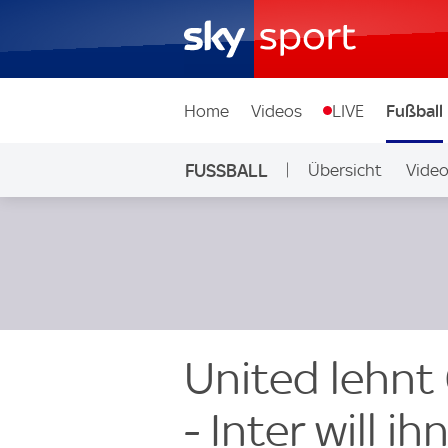
Home
Videos
LIVE
Fußball
FUSSBALL
Übersicht
Vide
Auf Sky
United lehnt 
- Inter will i