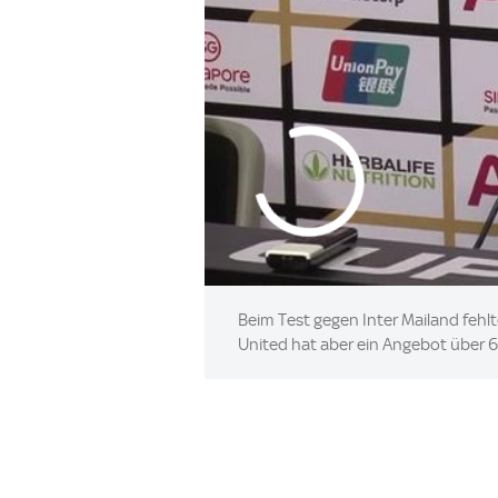
Beim Test gegen Inter Mailand fehl
United hat aber ein Angebot über 