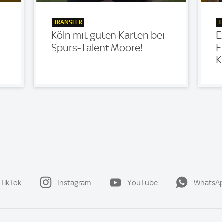
TRANSFER
T
Köln mit guten Karten bei
E
?
Spurs-Talent Moore!
E
K
TikTok
Instagram
YouTube
WhatsA