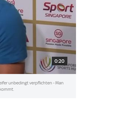
0:20
eifer unbedingt verpflichten - Man
h kommt.