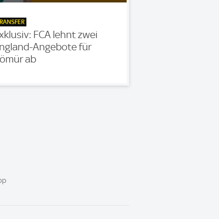
RANSFER
xklusiv: FCA lehnt zwei
ngland-Angebote für
ömür ab
pp