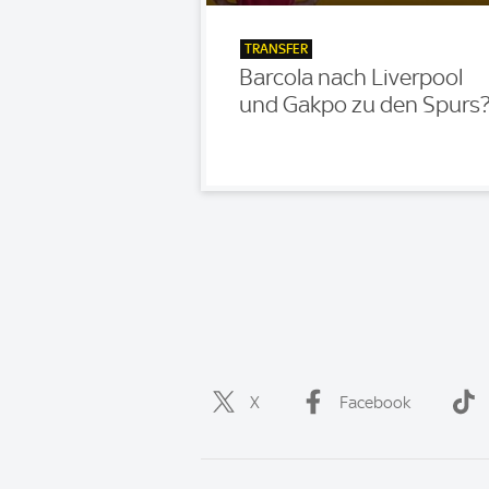
TRANSFER
Barcola nach Liverpool
und Gakpo zu den Spurs
X
Facebook