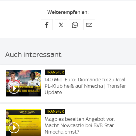
Weiterempfehlen:
Auch interessant
TRANSFER
140 Mio. Euro: Diomande fix zu Real -
PL-Klub heiß auf Nmecha | Transfer
Update
TRANSFER
Magpies bereiten Angebot vor:
Macht Newcastle bei BVB-Star
Nmecha ernst?