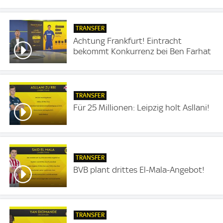
TRANSFER
Achtung Frankfurt! Eintracht
bekommt Konkurrenz bei Ben Farhat
TRANSFER
Für 25 Millionen: Leipzig holt Asllani!
TRANSFER
BVB plant drittes El-Mala-Angebot!
TRANSFER