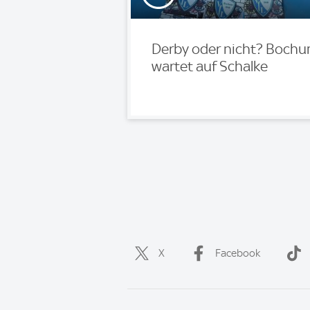
Derby oder nicht? Boch
wartet auf Schalke
X
Facebook