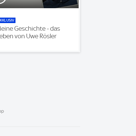
XKLUSIV
eine Geschichte - das
eben von Uwe Rösler
pp