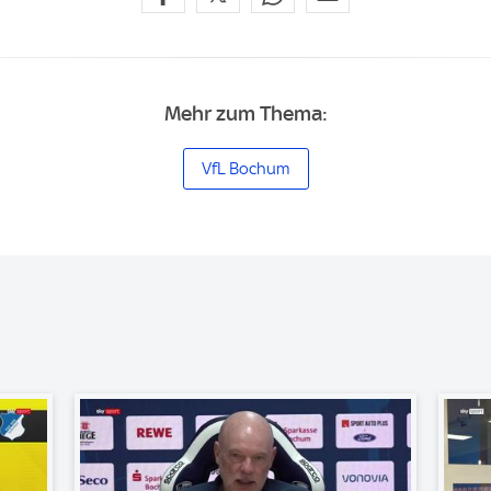
Mehr zum Thema:
VfL Bochum