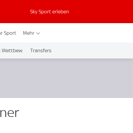
Sky Sport erleben
r Sport
Mehr
& Wettbew.
Transfers
iner