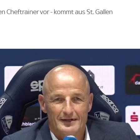
en Cheftrainer vor - kommt aus St. Gallen