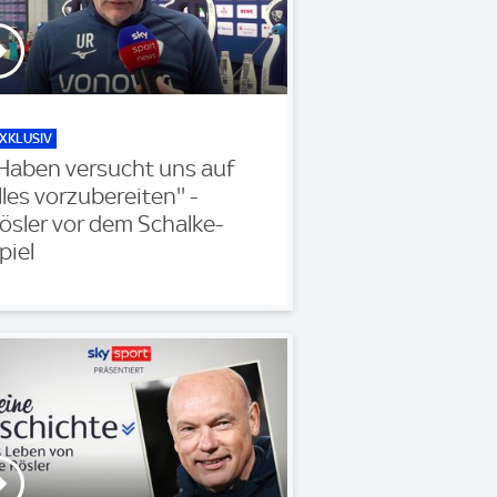
XKLUSIV
'Haben versucht uns auf
lles vorzubereiten'' -
ösler vor dem Schalke-
piel