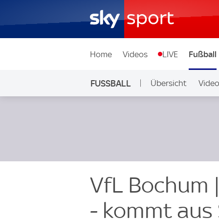
Home
Videos
LIVE
Fußball
FUSSBALL
Übersicht
Vide
Auf Sky
VfL Bochum |
- kommt aus 