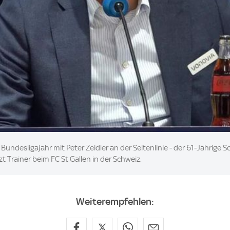
 Bundesligajahr mit Peter Zeidler an der Seitenlinie - der 61-Jähri
etzt Trainer beim FC St Gallen in der Schweiz.
Weiterempfehlen: