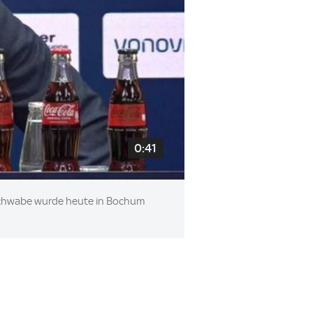
0:41
ge Schwabe wurde heute in Bochum