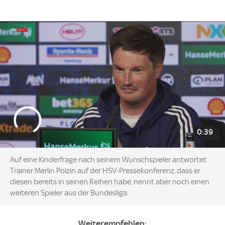
0:39
Auf eine Kinderfrage nach seinem Wunschspieler antwortet
Trainer Merlin Polzin auf der HSV-Pressekonferenz, dass er
diesen bereits in seinen Reihen habe, nennt aber noch einen
weiteren Spieler aus der Bundesliga.
Weiterempfehlen: