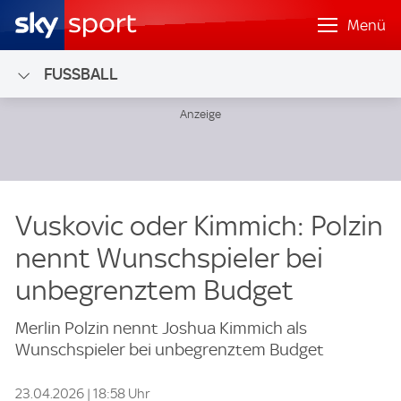
Menü
FUSSBALL
Vuskovic oder Kimmich: Polzin
nennt Wunschspieler bei
unbegrenztem Budget
Merlin Polzin nennt Joshua Kimmich als
Wunschspieler bei unbegrenztem Budget
23.04.2026 | 18:58 Uhr