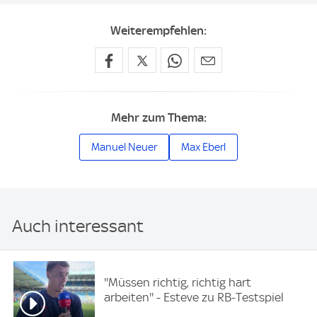
Weiterempfehlen:
Mehr zum Thema:
Manuel Neuer
Max Eberl
Auch interessant
''Müssen richtig, richtig hart
arbeiten'' - Esteve zu RB-Testspiel