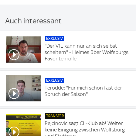
Auch interessant
EXKLUSIV
''Der VfL kann nur an sich selbst
scheitern'' - Helmes über Wolfsburgs
Favoritenrolle
EXKLUSIV
Terodde: ''Für mich schon fast der
Spruch der Saison''
TRANSFER
Pejcinovic sagt CL-Klub ab! Weiter
keine Einigung zwischen Wolfsburg
und Stuttgart