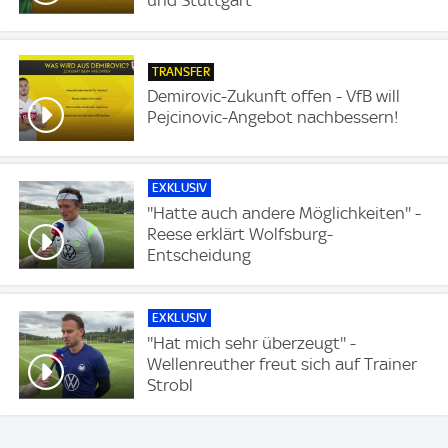
TRANSFER
Demirovic-Zukunft offen - VfB will
Pejcinovic-Angebot nachbessern!
EXKLUSIV
''Hatte auch andere Möglichkeiten'' -
Reese erklärt Wolfsburg-
Entscheidung
EXKLUSIV
''Hat mich sehr überzeugt'' -
Wellenreuther freut sich auf Trainer
Strobl