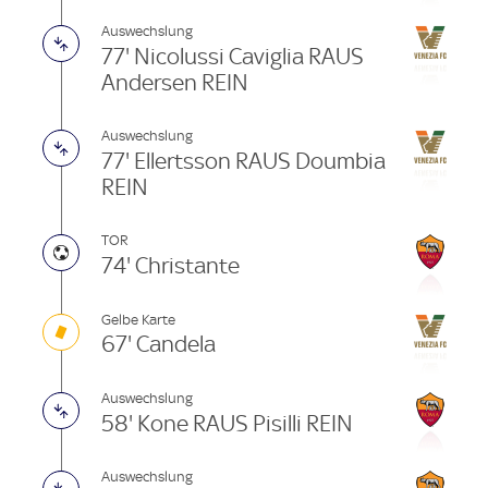
Auswechslung
77' Nicolussi Caviglia RAUS
Andersen REIN
Auswechslung
77' Ellertsson RAUS Doumbia
REIN
TOR
74' Christante
Gelbe Karte
67' Candela
Auswechslung
58' Kone RAUS Pisilli REIN
Auswechslung