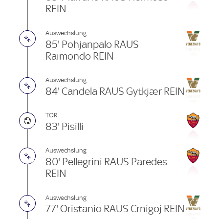
REIN
Auswechslung
85' Pohjanpalo RAUS
Raimondo REIN
Auswechslung
84' Candela RAUS Gytkjær REIN
TOR
83' Pisilli
Auswechslung
80' Pellegrini RAUS Paredes
REIN
Auswechslung
77' Oristanio RAUS Crnigoj REIN