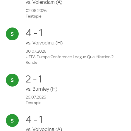
vs.
Volendam
(A)
02.08.2026
Testspiel
4 - 1
vs.
Vojvodina
(H)
30.07.2026
UEFA Europa Conference League Qualifikation 2.
Runde
2 - 1
vs.
Burnley
(H)
26.07.2026
Testspiel
4 - 1
vs.
Vojvodina
(A)