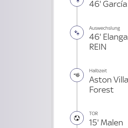
46' Garcí
Auswechslung
46' Elanga
REIN
Halbzeit
Aston Vill
Forest
TOR
15' Malen