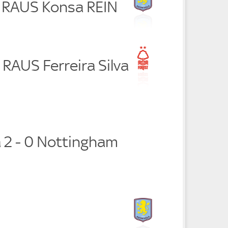
a RAUS Konsa REIN
 RAUS Ferreira Silva
a 2 - 0 Nottingham