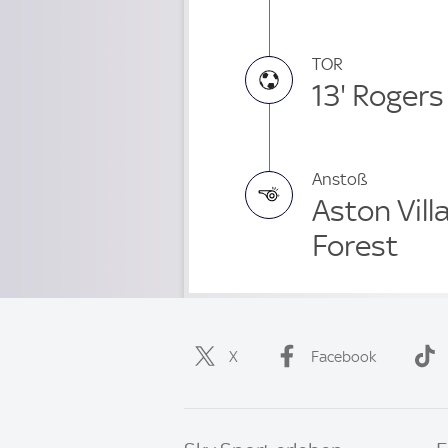
TOR
13' Rogers
Anstoß
Aston Vill
Forest
X
Facebook