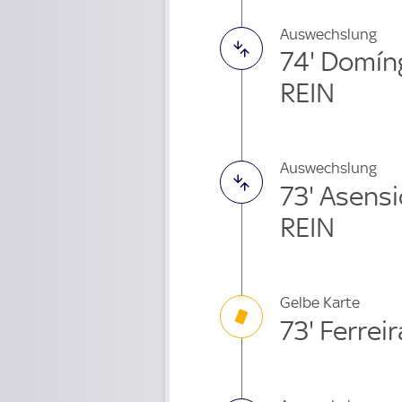
Auswechslung
74' Domín
REIN
Auswechslung
73' Asens
REIN
Gelbe Karte
73' Ferreir