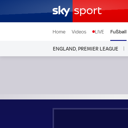
Home
Videos
LIVE
Fußball
ENGLAND, PREMIER LEAGUE
Aston Villa - Nottingham Forest; England, Premier League