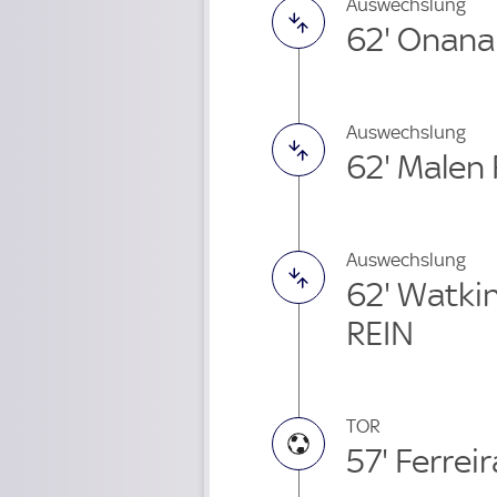
Auswechslung
62' Onana
Auswechslung
62' Malen
Auswechslung
62' Watki
REIN
TOR
57' Ferreir