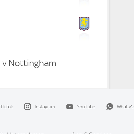
a v Nottingham
TikTok
Instagram
YouTube
WhatsA