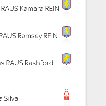
 RAUS Kamara REIN
 RAUS Ramsey REIN
ns RAUS Rashford
a Silva