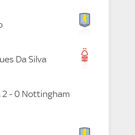
o
ues Da Silva
a 2 - 0 Nottingham