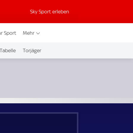
Sky Sport erleben
r Sport
Mehr
Tabelle
Torjäger