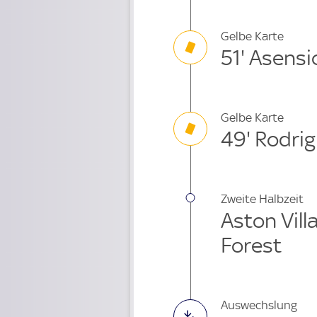
Gelbe Karte
51' Asensi
Gelbe Karte
49' Rodrig
Zweite Halbzeit
Aston Vill
Forest
Auswechslung