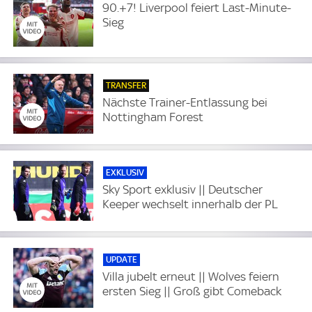
90.+7! Liverpool feiert Last-Minute-
Sieg
TRANSFER
Nächste Trainer-Entlassung bei
Nottingham Forest
EXKLUSIV
Sky Sport exklusiv || Deutscher
Keeper wechselt innerhalb der PL
UPDATE
Villa jubelt erneut || Wolves feiern
ersten Sieg || Groß gibt Comeback