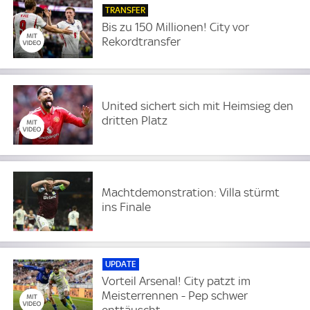
TRANSFER
Bis zu 150 Millionen! City vor
Rekordtransfer
United sichert sich mit Heimsieg den
dritten Platz
Machtdemonstration: Villa stürmt
ins Finale
UPDATE
Vorteil Arsenal! City patzt im
Meisterrennen - Pep schwer