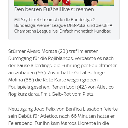
Den besten Fußball live streamen
Mit Sky Ticket streamst du die Bundesliga, 2.
Bundesliga, Premier League, DFB-Pokal und die UEFA
Champions League live. Einfach monatlich kündbar.
Stürmer Alvaro Morata (23.) traf im ersten
Durchgang für die Rojiblancos, verpasste es nach
der Pause allerdings, die Führung per Foulelfmeter
auszubauen (56.). Zuvor hatte Getafes Jorge
Molina (38.) die Rote Karte wegen groben
Foulspiels gesehen, Renan Lodi (42.) von Atletico
flog kurz darauf mit Gelb-Rot vom Platz.
Neuzugang Joao Felix von Benfica Lissabon feierte
sein Debüt für Atletico, nach 66 Minuten hatte er
Feierabend. Für ihn kam Marcos Llorente in die