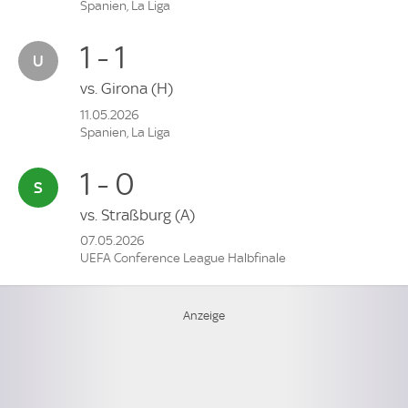
Spanien, La Liga
1 - 1
vs.
Girona
(H)
11.05.2026
Spanien, La Liga
1 - 0
vs.
Straßburg
(A)
07.05.2026
UEFA Conference League Halbfinale