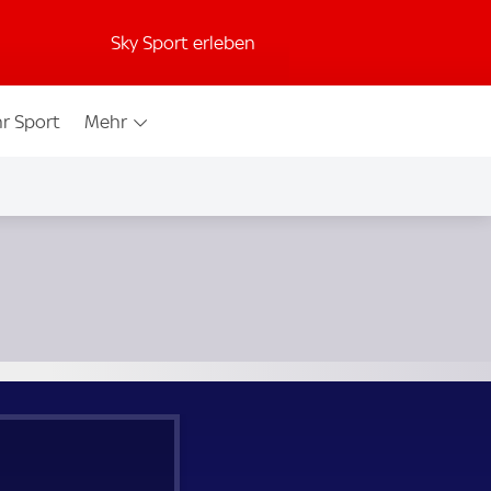
Sky Sport erleben
r Sport
Mehr