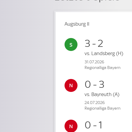
Augsburg II
3 - 2
vs.
Landsberg
(H)
31.07.2026
Regionalliga Bayern
0 - 3
vs.
Bayreuth
(A)
24.07.2026
Regionalliga Bayern
0 - 1