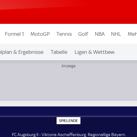
Formel 1
MotoGP
Tennis
Golf
NBA
NHL
Meh
elplan & Ergebnisse
Tabelle
Ligen & Wettbew.
rn
S
SPIELENDE
P
I
E
FC Augsburg II - Viktoria Aschaffenburg. Regionalliga Bayern.