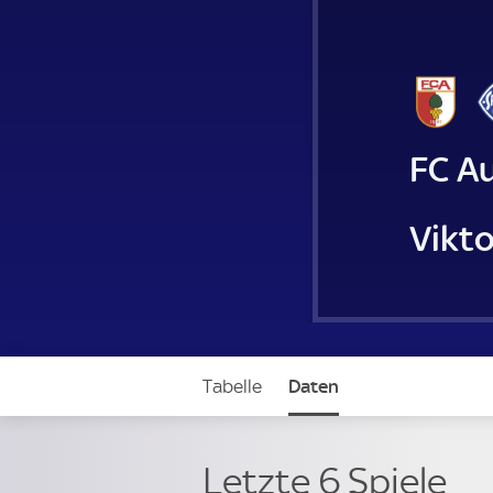
FC Au
Vikt
Tabelle
Daten
Letzte 6 Spiele