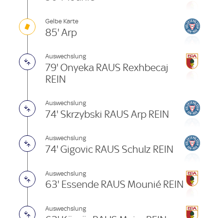
Gelbe Karte
85' Arp
Auswechslung
79' Onyeka RAUS Rexhbecaj
REIN
Auswechslung
74' Skrzybski RAUS Arp REIN
Auswechslung
74' Gigovic RAUS Schulz REIN
Auswechslung
63' Essende RAUS Mounié REIN
Auswechslung