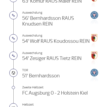
63' Kömür RAUS Maier REIN
Auswechslung
56' Bernhardsson RAUS
Knudsen REIN
Auswechslung
54' Wolf RAUS Koudossou REIN
Auswechslung
54' Zesiger RAUS Tietz REIN
TOR
51' Bernhardsson
Zweite Halbzeit
FC Augsburg 0 - 2 Holstein Kiel
Halbzeit