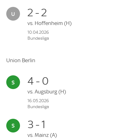
2 - 2
vs.
Hoffenheim
(H)
10.04.2026
Bundesliga
Union Berlin
4 - 0
vs.
Augsburg
(H)
16.05.2026
Bundesliga
3 - 1
vs.
Mainz
(A)