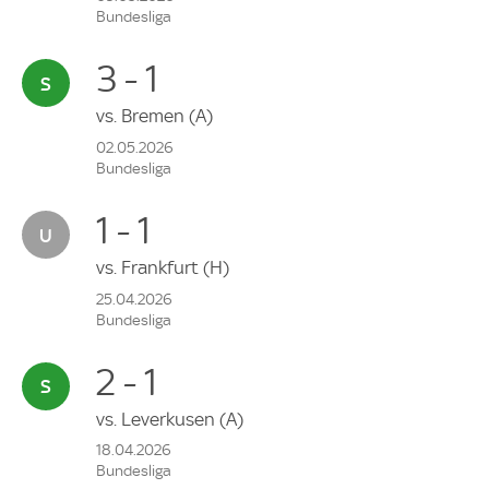
Bundesliga
3 - 1
vs.
Bremen
(A)
02.05.2026
Bundesliga
1 - 1
vs.
Frankfurt
(H)
25.04.2026
Bundesliga
2 - 1
vs.
Leverkusen
(A)
18.04.2026
Bundesliga