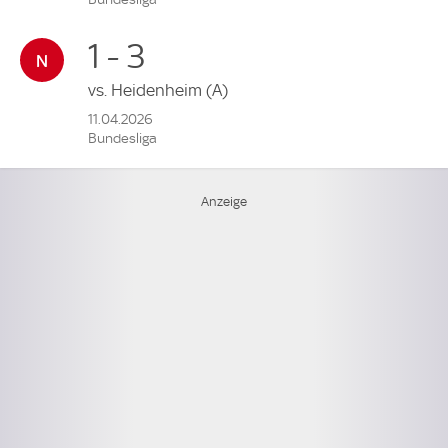
1 - 3
vs.
Heidenheim
(A)
11.04.2026
Bundesliga