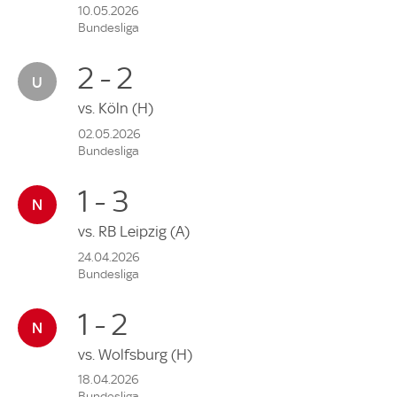
10.05.2026
Bundesliga
2 - 2
vs.
Köln
(H)
02.05.2026
Bundesliga
1 - 3
vs.
RB Leipzig
(A)
24.04.2026
Bundesliga
1 - 2
vs.
Wolfsburg
(H)
18.04.2026
Bundesliga