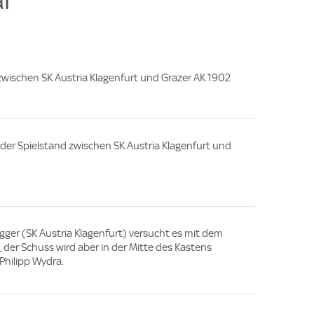
d zwischen SK Austria Klagenfurt und Grazer AK 1902
e, der Spielstand zwischen SK Austria Klagenfurt und
regger (SK Austria Klagenfurt) versucht es mit dem
, der Schuss wird aber in der Mitte des Kastens
Philipp Wydra.