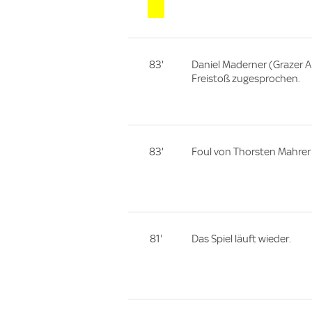
83'
Daniel Maderner (Grazer 
Freistoß zugesprochen.
83'
Foul von Thorsten Mahrer 
81'
Das Spiel läuft wieder.