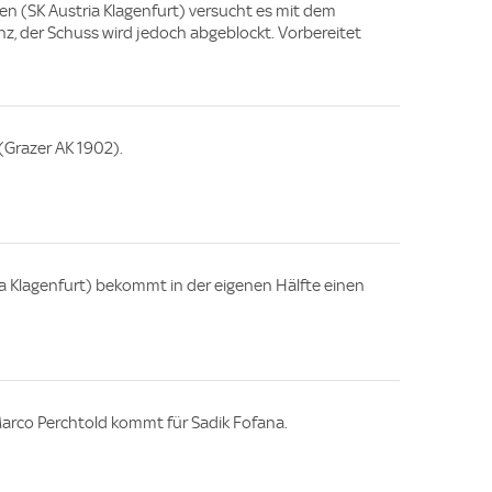
en (SK Austria Klagenfurt) versucht es mit dem
nz, der Schuss wird jedoch abgeblockt. Vorbereitet
(Grazer AK 1902).
ia Klagenfurt) bekommt in der eigenen Hälfte einen
arco Perchtold kommt für Sadik Fofana.