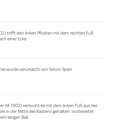
902) trifft den linken Pfosten mit dem rechten Fuß
ach einer Ecke.
Ecke wurde verursacht von Simon Spari.
razer AK 1902) versucht es mit dem linken Fuß aus der
ber in der Mitte des Kastens gehalten. Vorbereitet
nem langen Ball.