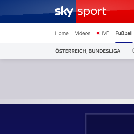
Home
Videos
LIVE
Fußball
ÖSTERREICH, BUNDESLIGA
L
Austria Klagenfurt - Grazer AK; Österreich, Bundesliga