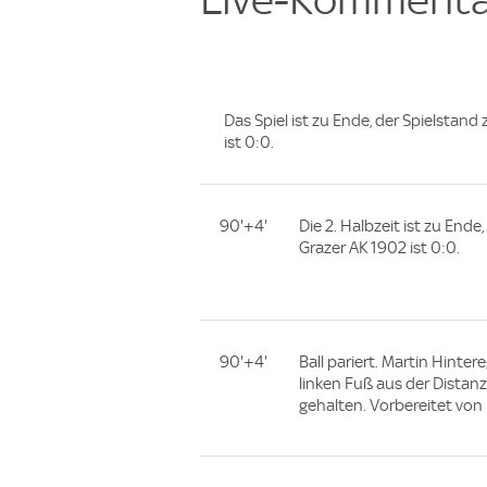
Das Spiel ist zu Ende, der Spielstan
ist 0:0.
90'+4'
Die 2. Halbzeit ist zu End
Grazer AK 1902 ist 0:0.
90'+4'
Ball pariert. Martin Hinte
linken Fuß aus der Distanz
gehalten. Vorbereitet von 