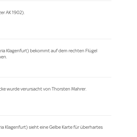
zer AK 1902).
ria Klagenfurt) bekommt auf dem rechten Flügel
hen.
Ecke wurde verursacht von Thorsten Mahrer.
a Klagenfurt) sieht eine Gelbe Karte für überhartes