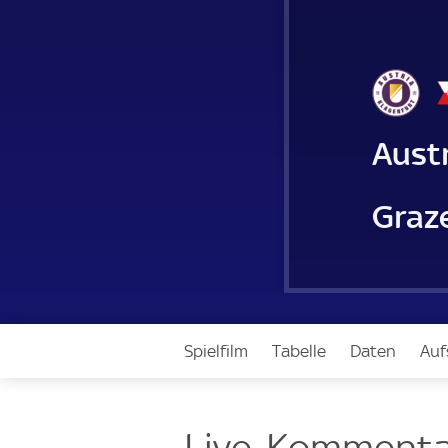
Austr
Graz
Spielfilm
Tabelle
Daten
Auf
Live-Kommenta