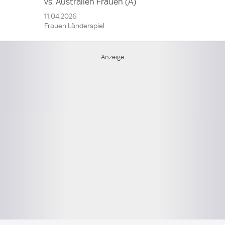
vs.
Australien Frauen
(A)
11.04.2026
Frauen Länderspiel