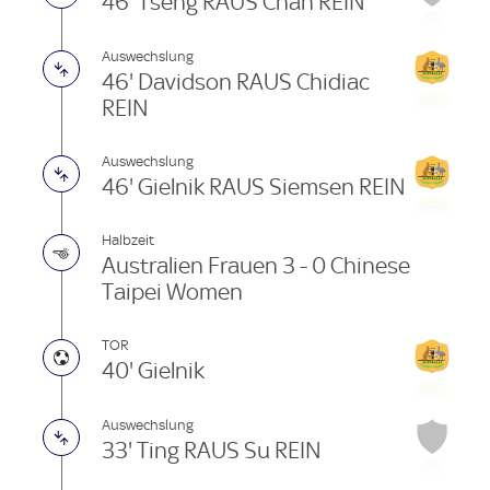
46' Tseng RAUS Chan REIN
Auswechslung
46' Davidson RAUS Chidiac
REIN
Auswechslung
46' Gielnik RAUS Siemsen REIN
Halbzeit
Australien Frauen 3 - 0 Chinese
Taipei Women
TOR
40' Gielnik
Auswechslung
33' Ting RAUS Su REIN