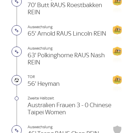
70' Butt RAUS Roestbakken
REIN
Auswechslung
65' Arnold RAUS Lincoln REIN
Auswechslung
63' Polkinghorne RAUS Nash
REIN
TOR
56' Heyman
Zweite Halbzeit
Australien Frauen 3 - 0 Chinese
Taipei Women
Auswechslung