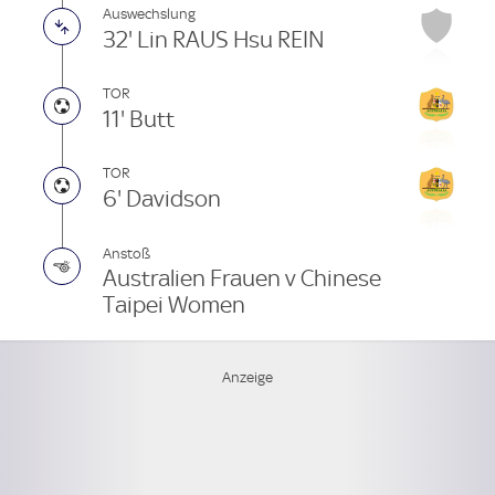
Auswechslung
32' Lin RAUS Hsu REIN
TOR
11' Butt
TOR
6' Davidson
Anstoß
Australien Frauen v Chinese
Taipei Women