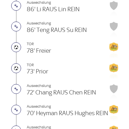
Auswechslung
86' Li RAUS Lin REIN
Auswechslung
86' Teng RAUS Su REIN
TOR
78' Freier
TOR
73' Prior
Auswechslung
72' Chang RAUS Chen REIN
Auswechslung
70' Heyman RAUS Hughes REIN
Auswechslung