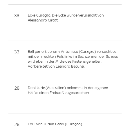
33'
Ecke Curaçao. Die Ecke wurde verursacht von
Alessandro Circati.
33'
Ball pariert. Jeremy Antonisse (Curaçao) versucht es
mit dem rechten Fuß links im Sechzehner, der Schuss
wird aber in der Mitte des Kastens gehalten.
Vorbereitet von Leandro Bacuna.
28'
Deni Juric (Australien) bekommt in der eigenen
Hälfte einen Freistoß zugesprochen.
28'
Foul von Juriën Gaari (Curaçao).