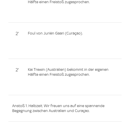
Hälfte einen Freistoß zugesprochen.
2'
Foul von Juriën Gaari (Curaçao).
2'
Kai Trewin (Australien) bekommt in der eigenen
Hälfte einen Freistoß zugesprochen.
Anstoß 1. Halbzeit. Wir freuen uns auf eine spannende
Begegnung zwischen Australien und Curaçao.