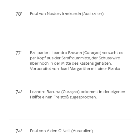
78'
Foul von Nestory Irankunda (Australien).
77'
Ball pariert. Leandro Bacuna (Curaçao) versucht es
per Kopf aus der Strafraummitte, der Schuss wird
aber hoch in der Mitte des Kastens gehalten.
Vorbereitet von Jearl Margaritha mit einer Flanke.
74'
Leandro Bacuna (Curaçao) bekommt in der eigenen
Hälfte einen Freistoß zugesprochen.
74'
Foul von Aiden O'Neill (Australien).