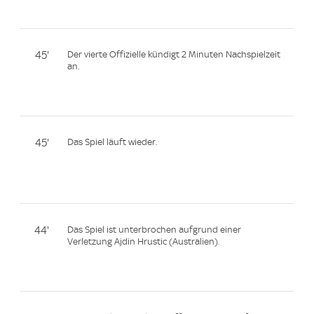
45'
Der vierte Offizielle kündigt 2 Minuten Nachspielzeit
an.
45'
Das Spiel läuft wieder.
44'
Das Spiel ist unterbrochen aufgrund einer
Verletzung Ajdin Hrustic (Australien).