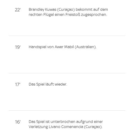
22'
Brandley Kuwas (Curaçao) bekommt auf dem
rechten Flügel einen Freistoß zugesprochen.
19'
Handspiel von Awer Mabil (Australien).
17'
Das Spiel läuft wieder.
16'
Das Spiel ist unterbrochen aufgrund einer
Verletzung Livano Comenencia (Curaçao).