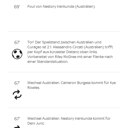
69'
Foul von Nestory Irankunda (Australien).
67'
Tor! Der Spielstand zwischen Australien und
Curaçao ist 2:1. Alessandro Circati (Australien) trifft
per Kopf aus kürzester Distanz oben links.
Vorbereitet von Riley McGree mit einer Flanke nach
einer Standardsituation.
67'
Wechsel Australien. Cameron Burgess kommt für Kye
Rowles.
67'
Wechsel Australien. Nestory Irankunda kommt für
Deni Juric.