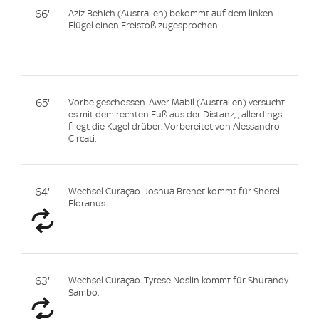
66'
Aziz Behich (Australien) bekommt auf dem linken
Flügel einen Freistoß zugesprochen.
65'
Vorbeigeschossen. Awer Mabil (Australien) versucht
es mit dem rechten Fuß aus der Distanz, , allerdings
fliegt die Kugel drüber. Vorbereitet von Alessandro
Circati.
64'
Wechsel Curaçao. Joshua Brenet kommt für Sherel
Floranus.
63'
Wechsel Curaçao. Tyrese Noslin kommt für Shurandy
Sambo.