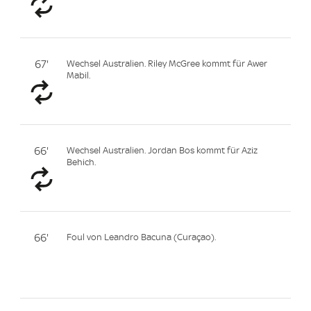
67'
Wechsel Australien. Riley McGree kommt für Awer
Mabil.
66'
Wechsel Australien. Jordan Bos kommt für Aziz
Behich.
66'
Foul von Leandro Bacuna (Curaçao).