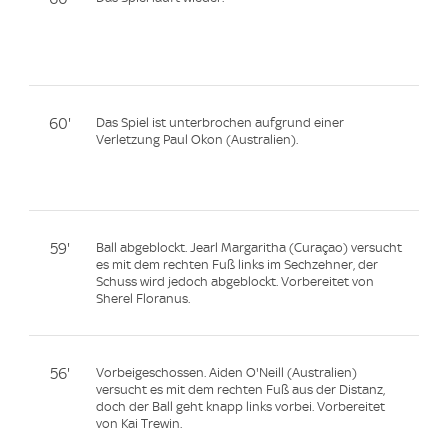
60'
Das Spiel ist unterbrochen aufgrund einer
Verletzung Paul Okon (Australien).
59'
Ball abgeblockt. Jearl Margaritha (Curaçao) versucht
es mit dem rechten Fuß links im Sechzehner, der
Schuss wird jedoch abgeblockt. Vorbereitet von
Sherel Floranus.
56'
Vorbeigeschossen. Aiden O'Neill (Australien)
versucht es mit dem rechten Fuß aus der Distanz,
doch der Ball geht knapp links vorbei. Vorbereitet
von Kai Trewin.