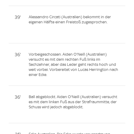
39'
Alessandro Circati (Australien) bekommt in der
eigenen Hälfte einen Freistoß zugesprochen.
36'
Vorbeigeschossen. Aiden O'Neill (Australien)
versucht es mit dem rechten Fuß links im
Sechzehner, aber das Leder geht rechts hoch und
weit vorbei. Vorbereitet von Lucas Herrington nach
einer Ecke.
36'
Ball abgeblockt. Aiden O'Neill (Australien) versucht
es mit dem linken Fuß aus der Strafraummitte, der
Schuss wird jedoch abgeblockt.