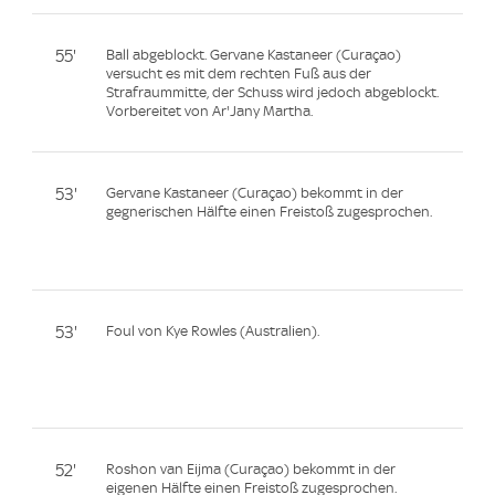
55'
Ball abgeblockt. Gervane Kastaneer (Curaçao)
versucht es mit dem rechten Fuß aus der
Strafraummitte, der Schuss wird jedoch abgeblockt.
Vorbereitet von Ar'Jany Martha.
53'
Gervane Kastaneer (Curaçao) bekommt in der
gegnerischen Hälfte einen Freistoß zugesprochen.
53'
Foul von Kye Rowles (Australien).
52'
Roshon van Eijma (Curaçao) bekommt in der
eigenen Hälfte einen Freistoß zugesprochen.