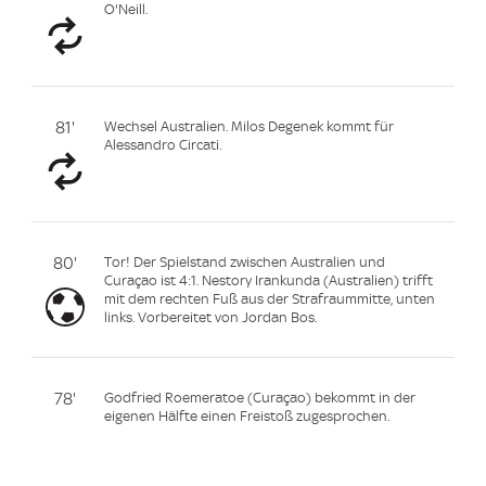
O'Neill.
81'
Wechsel Australien. Milos Degenek kommt für
Alessandro Circati.
80'
Tor! Der Spielstand zwischen Australien und
Curaçao ist 4:1. Nestory Irankunda (Australien) trifft
mit dem rechten Fuß aus der Strafraummitte, unten
links. Vorbereitet von Jordan Bos.
78'
Godfried Roemeratoe (Curaçao) bekommt in der
eigenen Hälfte einen Freistoß zugesprochen.