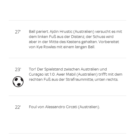
27'
Ball pariert. Ajdin Hrustic (Australien) versucht es mit
dem linken Fuß aus der Distanz, der Schuss wird
aber in der Mitte des Kastens gehalten. Vorbereitet
von Kye Rowles mit einem langen Ball.
23'
Tor! Der Spielstand zwischen Australien und
Curaçao ist 1:0. Awer Mabil (Australien) trifft mit dem
rechten Fuß aus der Strafraummitte, unten rechts.
22'
Foul von Alessandro Circati (Australien).