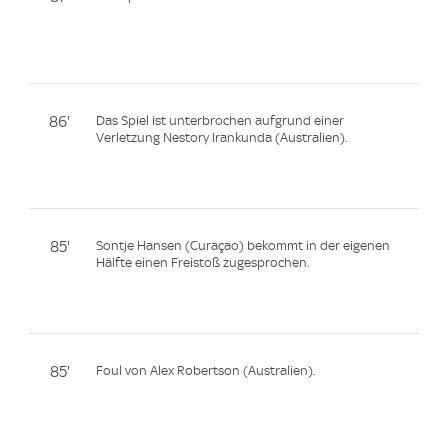
86'
Das Spiel ist unterbrochen aufgrund einer
Verletzung Nestory Irankunda (Australien).
85'
Sontje Hansen (Curaçao) bekommt in der eigenen
Hälfte einen Freistoß zugesprochen.
85'
Foul von Alex Robertson (Australien).