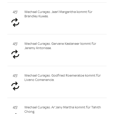
45'
Wechsel Curaçao. Jearl Margaritha kommt für
Brandley Kuwas.
45'
Wechsel Curaçao. Gervane Kastaneer kommt für
Jeremy Antonisse.
45'
Wechsel Curaçao. Godfried Roemeratoe kommt für
Livano Comenencia.
45'
Wechsel Curaçao. Ar'Jany Martha kommt für Tahith
Chong.