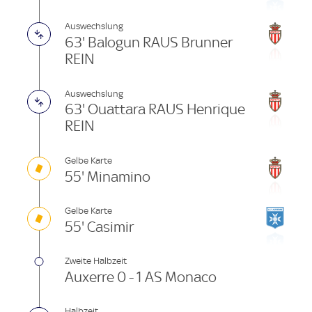
Auswechslung
63' Balogun RAUS Brunner
REIN
Auswechslung
63' Ouattara RAUS Henrique
REIN
Gelbe Karte
55' Minamino
Gelbe Karte
55' Casimir
Zweite Halbzeit
Auxerre 0 - 1 AS Monaco
Halbzeit