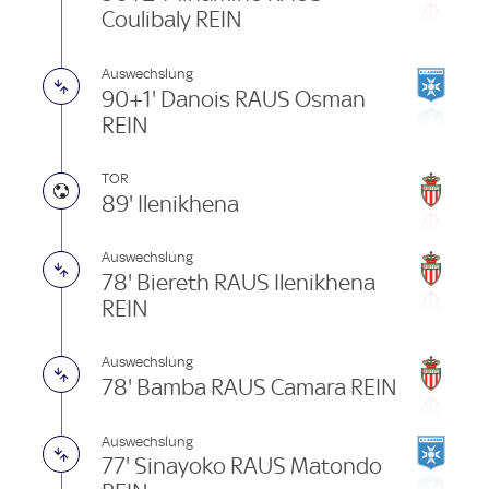
Coulibaly REIN
Auswechslung
90+1' Danois RAUS Osman
REIN
TOR
89' Ilenikhena
Auswechslung
78' Biereth RAUS Ilenikhena
REIN
Auswechslung
78' Bamba RAUS Camara REIN
Auswechslung
77' Sinayoko RAUS Matondo