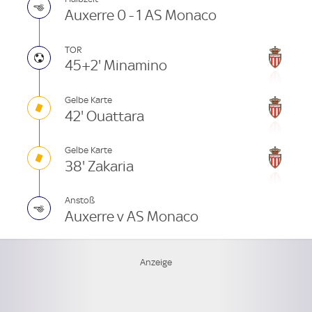
Auxerre 0 - 1 AS Monaco
TOR
45+2' Minamino
Gelbe Karte
42' Ouattara
Gelbe Karte
38' Zakaria
Anstoß
Auxerre v AS Monaco