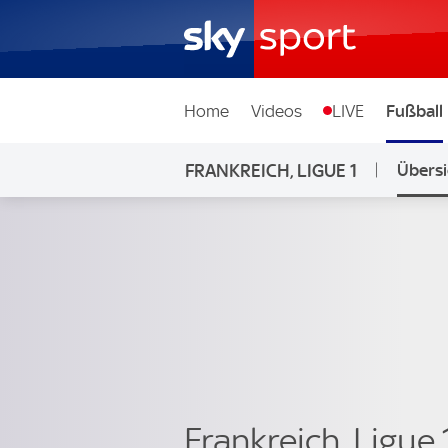
Home
Videos
LIVE
Fußball
FRANKREICH, LIGUE 1
Übersi
Frankreich, Ligue