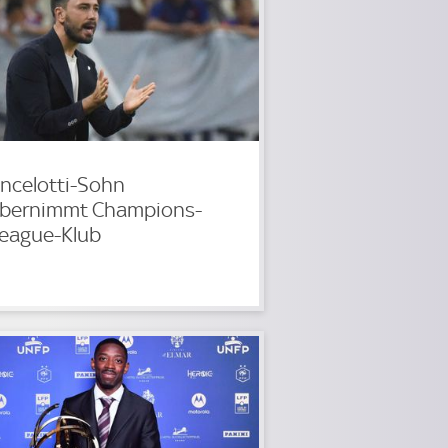
ncelotti-Sohn
bernimmt Champions-
eague-Klub