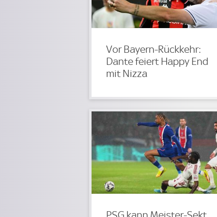
Vor Bayern-Rückkehr:
Dante feiert Happy End
mit Nizza
PSG kann Meister-Sekt