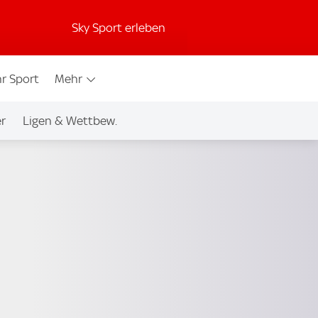
Sky Sport erleben
r Sport
Mehr
er
Ligen & Wettbew.