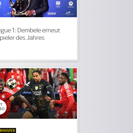
igue 1: Dembele erneut
pieler des Jahres
RANSFER