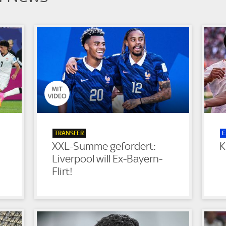
TRANSFER
E
!
XXL-Summe gefordert:
K
Liverpool will Ex-Bayern-
Flirt!