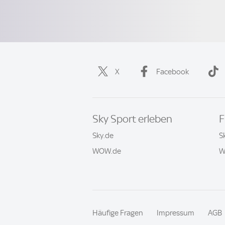
X
Facebook
Sky Sport erleben
F
Sky.de
S
WOW.de
W
Häufige Fragen
Impressum
AGB