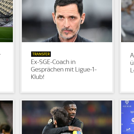
TRANSFER
r
A
Ex-SGE-Coach in
ü
Gesprächen mit Ligue-1-
L
Klub!