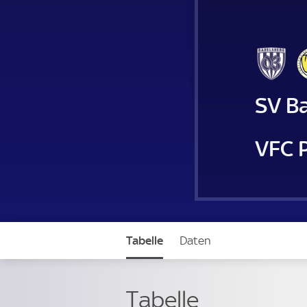
SV B
VFC 
Tabelle
Daten
Tabelle