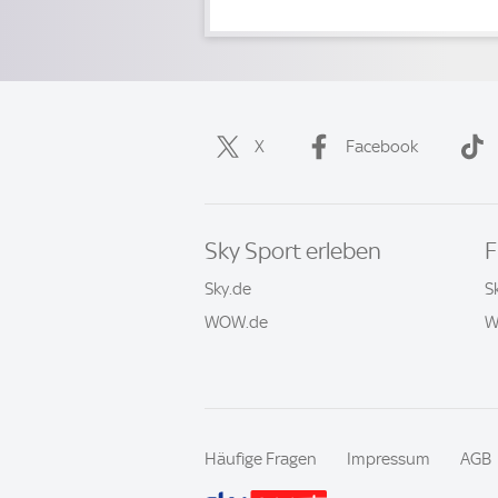
X
Facebook
Sky Sport erleben
F
Sky.de
S
WOW.de
W
Häufige Fragen
Impressum
AGB