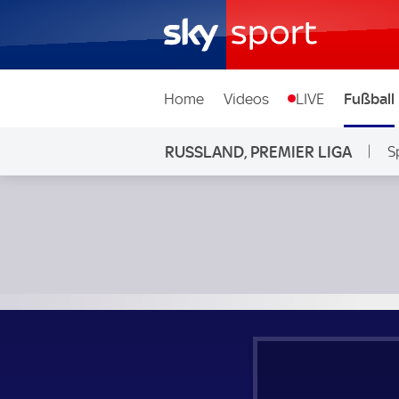
Home
Videos
LIVE
Fußball
RUSSLAND, PREMIER LIGA
S
Baltika Kaliningrad - Dynamo Moskau; Russland, Premier Li