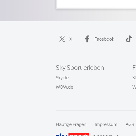
X
Facebook
Sky Sport erleben
F
Sky.de
S
WOW.de
W
Häufige Fragen
Impressum
AGB