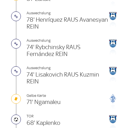
Auswechslung
78' Henríquez RAUS Avanesyan
REIN
Auswechslung
74' Rybchinsky RAUS
Fernández REIN
Auswechslung
74' Lisakovich RAUS Kuzmin
REIN
Gelbe Karte
71' Ngamaleu
TOR
68' Kaplenko