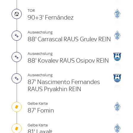
TOR
90+3' Fernández
Auswechslung
88' Carrascal RAUS Grulev REIN
Auswechslung
88' Kovalev RAUS Osipov REIN
Auswechslung
87' Nascimento Fernandes
RAUS Pryakhin REIN
Gelbe Karte
87' Fomin
Gelbe Karte
81' Laxalt