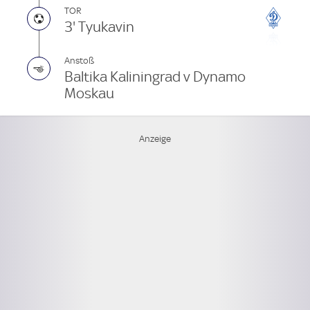
TOR
3' Tyukavin
Anstoß
Baltika Kaliningrad v Dynamo
Moskau