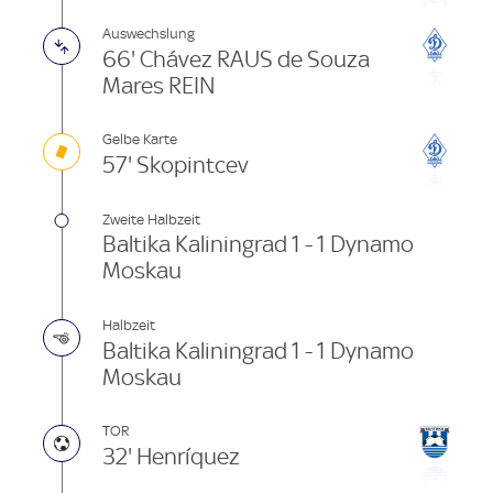
Auswechslung
66' Chávez RAUS de Souza
Mares REIN
Gelbe Karte
57' Skopintcev
Zweite Halbzeit
Baltika Kaliningrad 1 - 1 Dynamo
Moskau
Halbzeit
Baltika Kaliningrad 1 - 1 Dynamo
Moskau
TOR
32' Henríquez