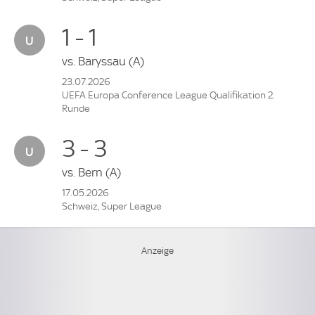
1 - 1
vs.
Baryssau
(A)
23.07.2026
UEFA Europa Conference League Qualifikation 2.
Runde
3 - 3
vs.
Bern
(A)
17.05.2026
Schweiz, Super League