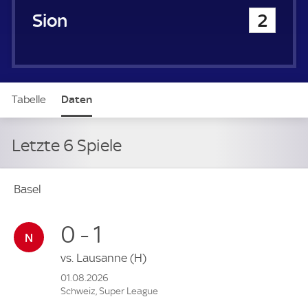
FC Sion
2
Tabelle
Daten
Letzte 6 Spiele
Basel
0 - 1
vs.
Lausanne
(H)
01.08.2026
Schweiz, Super League