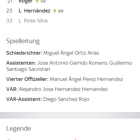
21
Roger
68'
68. minute
23
L
Hernández
88'
88. minute
33
L
Pires Silva
Spielleitung
Schiedsrichter:
Miguel Ángel Ortiz Arias
Assistenten:
Jose Antonio Garrido Romero, Guillermo
Santiago Sacristan
Vierter Offizieller:
Manuel Ángel Perez Hernandez
VAR:
Alejandro Jose Hernandez Hernandez
VAR-Assistent:
Diego Sanchez Rojo
Legende