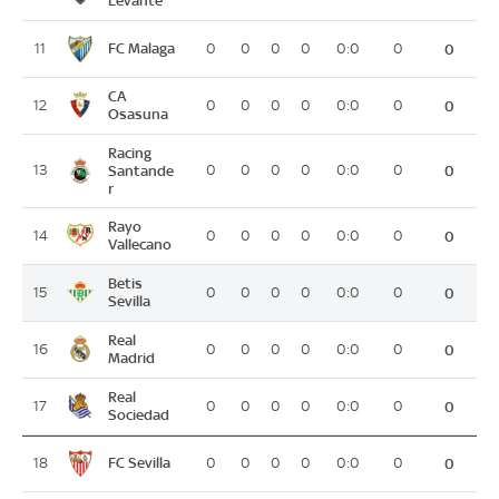
FC Malaga
11
0
0
0
0
0:0
0
0
CA
12
0
0
0
0
0:0
0
0
Osasuna
Racing
13
Santande
0
0
0
0
0:0
0
0
r
Rayo
14
0
0
0
0
0:0
0
0
Vallecano
Betis
15
0
0
0
0
0:0
0
0
Sevilla
Real
16
0
0
0
0
0:0
0
0
Madrid
Real
17
0
0
0
0
0:0
0
0
Sociedad
FC Sevilla
18
0
0
0
0
0:0
0
0