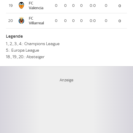
FC
19
0
0
0
0
0:0
0
0
Valencia
FC
20
0
0
0
0
0:0
0
0
Villarreal
Legende
1., 2., 3., 4.: Champions League
5.: Europa League
18., 19., 20.: Absteiger