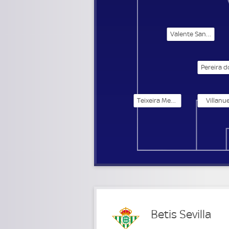
Valente Santos
Teixeira Mendes
Villanu
Betis Sevilla