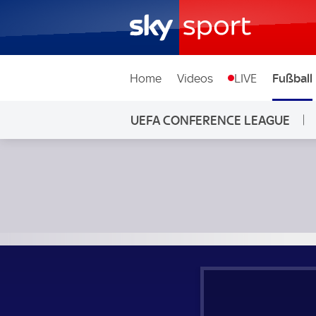
Home
Videos
LIVE
Fußball
UEFA CONFERENCE LEAGUE
Betis Sevilla - Vitoria Guimaraes; UEFA Conference League 