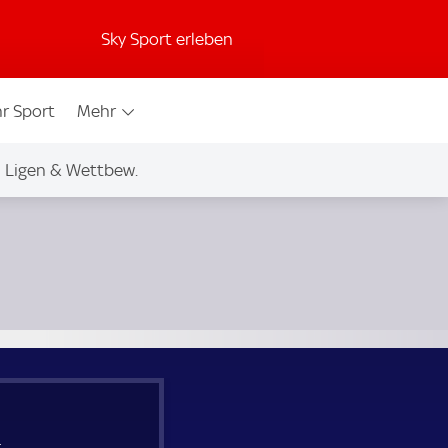
Sky Sport erleben
r Sport
Mehr
Ligen & Wettbew.
.