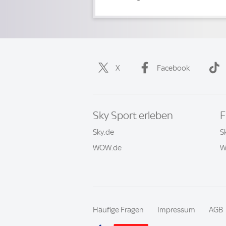
X
Facebook
Sky Sport erleben
F
Sky.de
S
WOW.de
W
Häufige Fragen
Impressum
AGB