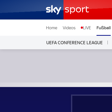
Home
Videos
LIVE
Fußball
UEFA CONFERENCE LEAGUE
Betis Sevilla - NK Celje; UEFA Conference League