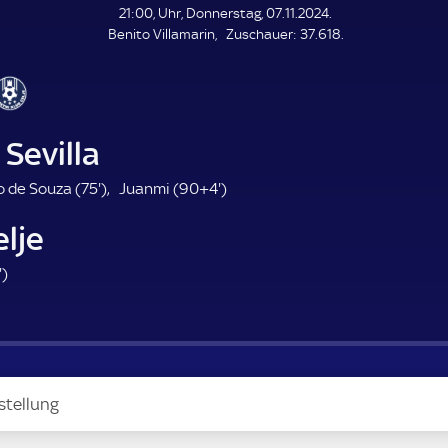
L
21:00, Uhr, Donnerstag, 07.11.2024.
E
Z
Benito Villamarin
Zuschauer:
37.618.
N
D
u
E
s
c
h
a
 Sevilla
u
e
7
9
 de Souza (
75'
)
Juanmi (
90+4'
)
r
5
4
lje
.
.
m
m
8
'
)
i
i
1
n
n
.
u
u
m
t
t
i
e
e
n
stellung
u
t