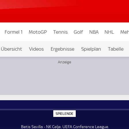
Formel 1
MotoGP
Tennis
Golf
NBA
NHL
Meh
Übersicht
Videos
Ergebnisse
Spielplan
Tabelle
S
SPIELENDE
P
I
E
Betis Sevilla - NK Celje. UEFA Conference League.