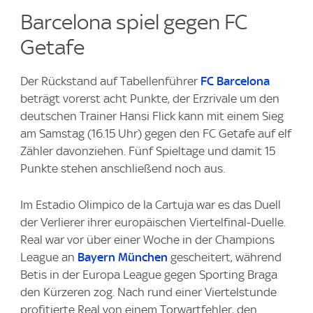
Barcelona spiel gegen FC
Getafe
Der Rückstand auf Tabellenführer
FC Barcelona
beträgt vorerst acht Punkte, der Erzrivale um den
deutschen Trainer Hansi Flick kann mit einem Sieg
am Samstag (16.15 Uhr) gegen den FC Getafe auf elf
Zähler davonziehen. Fünf Spieltage und damit 15
Punkte stehen anschließend noch aus.
Im Estadio Olimpico de la Cartuja war es das Duell
der Verlierer ihrer europäischen Viertelfinal-Duelle.
Real war vor über einer Woche in der Champions
League an
Bayern München
gescheitert, während
Betis in der Europa League gegen Sporting Braga
den Kürzeren zog. Nach rund einer Viertelstunde
profitierte Real von einem Torwartfehler, den