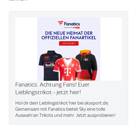
Fanatics: Achtung Fans! Euer
Lieblingstrikot - jetzt hier!
Hol dir dein Lieblingstrikot hier bei skysport.de.
Gemeinsam mit Fanatics bietet Sky eine tolle
Auswahl an Trikots und mehr. Jetzt ausprobieren!