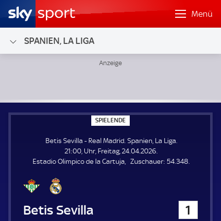
Menü
SPANIEN, LA LIGA
Betis Sevilla - Real Madrid; Spanien, La Liga
S
SPIELENDE
P
I
Betis Sevilla - Real Madrid. Spanien, La Liga.
E
L
21:00, Uhr, Freitag, 24.04.2026.
E
Z
Estadio Olimpico de la Cartuja
Zuschauer:
54.348.
N
D
u
E
s
c
h
Betis Sevilla
1
a