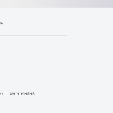
pp
en
Barrierefreiheit