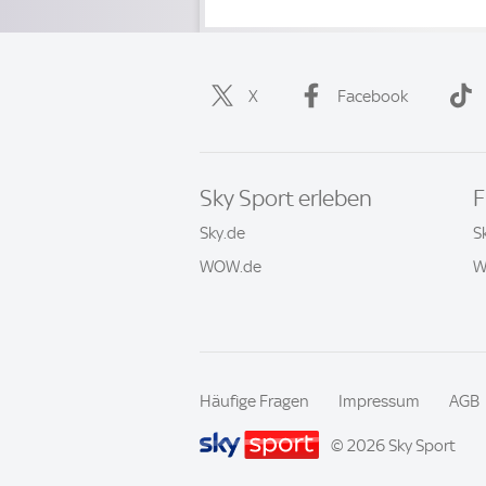
X
Facebook
Sky Sport erleben
F
Sky.de
S
WOW.de
W
Häufige Fragen
Impressum
AGB
© 2026 Sky Sport