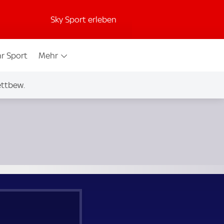
Sky Sport erleben
r Sport
Mehr
ettbew.