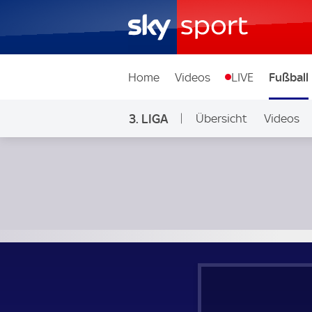
Home
Videos
LIVE
Fußball
3. LIGA
Übersicht
Videos
Arminia Bielefeld - MSV Duisburg; 3. Liga