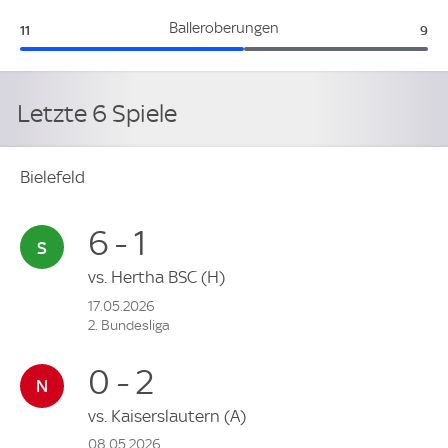
Bielefeld:
Gr.
Balleroberungen
11
9
Letzte 6 Spiele
Bielefeld
6 - 1
vs.
Hertha BSC
(H)
17.05.2026
2. Bundesliga
0 - 2
vs.
Kaiserslautern
(A)
08.05.2026