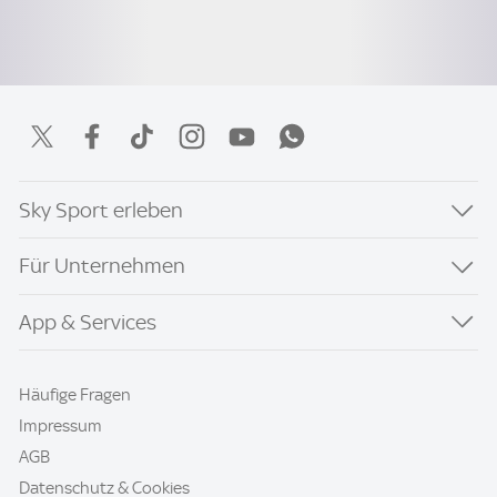
Sky Sport erleben
Für Unternehmen
App & Services
Häufige Fragen
Impressum
AGB
Datenschutz & Cookies