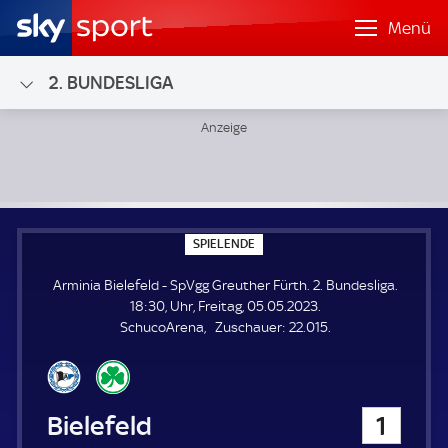
Menü
2. BUNDESLIGA
Arminia Bielefeld - SpVgg Greuther Fürth; 2. Bundesliga
S
SPIELENDE
P
I
Arminia Bielefeld - SpVgg Greuther Fürth. 2. Bundesliga.
E
L
18:30, Uhr, Freitag, 05.05.2023.
E
Z
SchucoArena
Zuschauer:
22.015.
N
D
u
E
s
c
h
Arminia Bielefeld
1
a