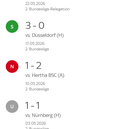
22.05.2026
2. Bundesliga-Relegation
3 - 0
vs.
Düsseldorf
(H)
17.05.2026
2. Bundesliga
1 - 2
vs.
Hertha BSC
(A)
10.05.2026
2. Bundesliga
1 - 1
vs.
Nürnberg
(H)
03.05.2026
2. Bundesliga