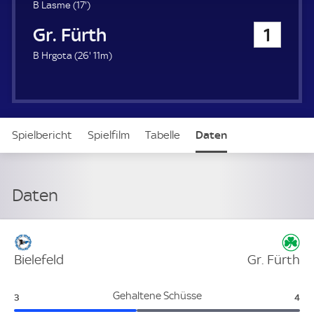
u
1
B Lasme (
17'
)
e
7
SpVgg Greuther Fürth
1
r
.
m
2
B Hrgota (
26'
11m)
i
6
n
.
u
m
t
i
e
n
Spielbericht
Spielfilm
Tabelle
Daten
u
t
e
Aufstellung
Daten
Verteidigung
Bielefeld
Gr. Fürth
Bielefeld:
Gr.
Gehaltene Schüsse
3
4