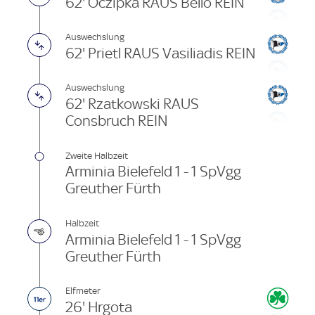
62' Oczipka RAUS Bello REIN
Auswechslung
62' Prietl RAUS Vasiliadis REIN
Auswechslung
62' Rzatkowski RAUS
Consbruch REIN
Zweite Halbzeit
Arminia Bielefeld 1 - 1 SpVgg
Greuther Fürth
Halbzeit
Arminia Bielefeld 1 - 1 SpVgg
Greuther Fürth
Elfmeter
26' Hrgota