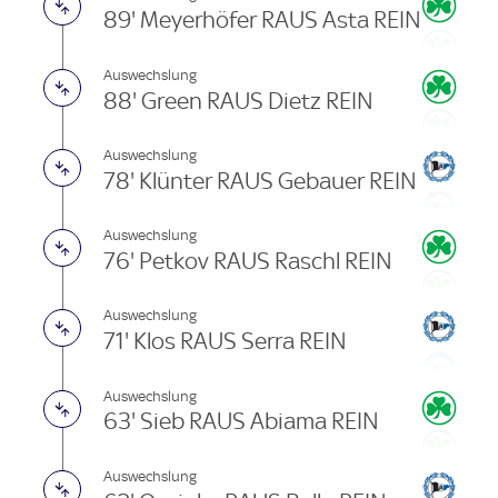
89' Meyerhöfer RAUS Asta REIN
Auswechslung
88' Green RAUS Dietz REIN
Auswechslung
78' Klünter RAUS Gebauer REIN
Auswechslung
76' Petkov RAUS Raschl REIN
Auswechslung
71' Klos RAUS Serra REIN
Auswechslung
63' Sieb RAUS Abiama REIN
Auswechslung