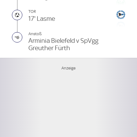
TOR
17' Lasme
Anstoß
Arminia Bielefeld v SpVgg
Greuther Fürth