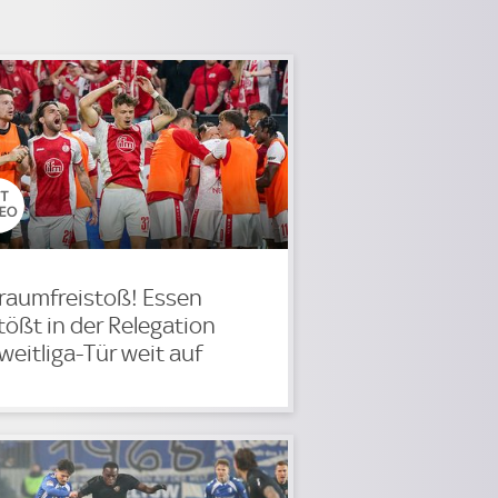
raumfreistoß! Essen
tößt in der Relegation
weitliga-Tür weit auf