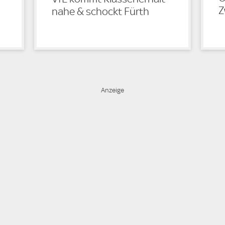
Z
nahe & schockt Fürth