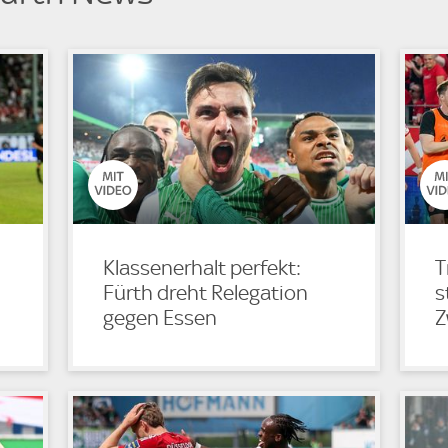
Klassenerhalt perfekt:
T
Fürth dreht Relegation
s
gegen Essen
Z