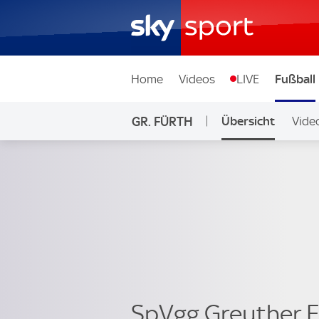
Home
Videos
LIVE
Fußball
GR. FÜRTH
Übersicht
Vide
SpVgg Greuther 