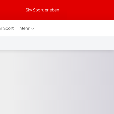
Sky Sport erleben
r Sport
Mehr