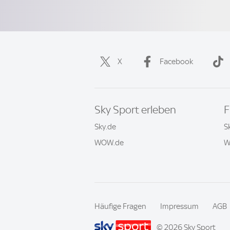
X
Facebook
Sky Sport erleben
F
Sky.de
S
WOW.de
W
Häufige Fragen
Impressum
AGB
© 2026 Sky Sport