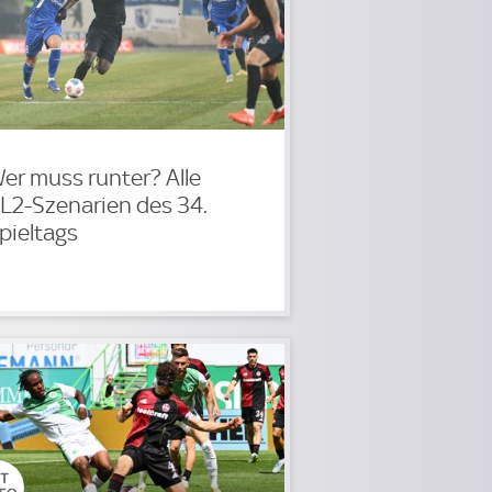
er muss runter? Alle
L2-Szenarien des 34.
pieltags