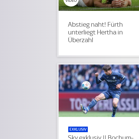
Abstieg naht! Fürth
unterliegt Hertha in
Überzahl
EXKLUSIV
Sky exklusiv || Bochum-