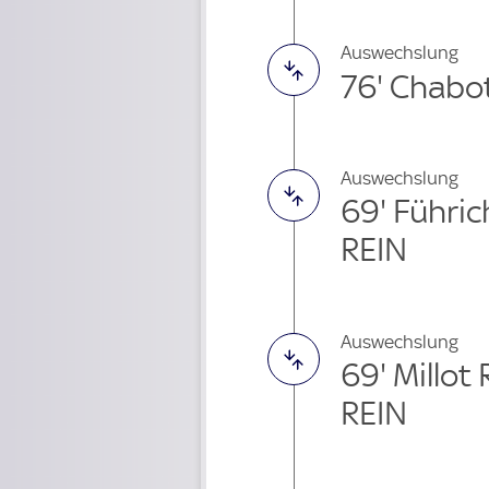
Auswechslung
76' Chabo
Auswechslung
69' Führi
REIN
Auswechslung
69' Millot
REIN