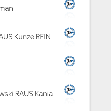
oman
RAUS Kunze REIN
wski RAUS Kania