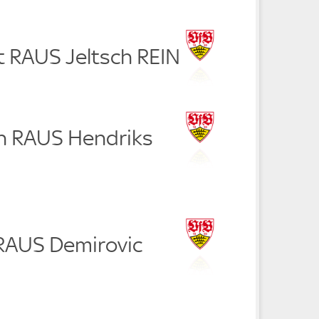
t RAUS Jeltsch REIN
ch RAUS Hendriks
 RAUS Demirovic