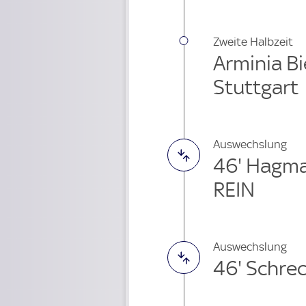
Zweite Halbzeit
Arminia Bi
Stuttgart
Auswechslung
46' Hagm
REIN
Auswechslung
46' Schre