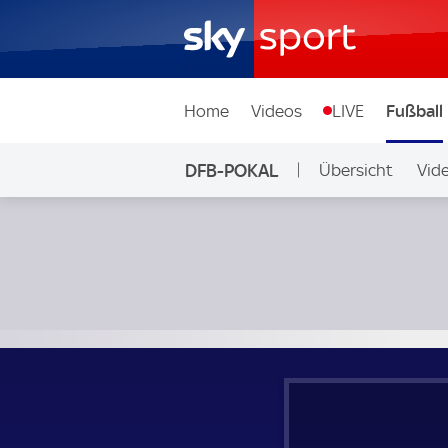
Home
Videos
LIVE
Fußball
DFB-POKAL
Übersicht
Vid
Arminia Bielefeld - VfB Stuttgart; DFB-Pokal Finale