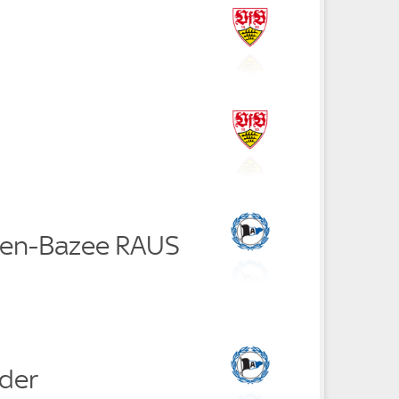
ren-Bazee RAUS
ider