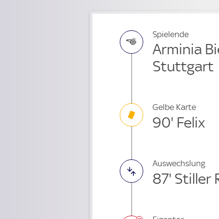
Spielende
Arminia Bi
Stuttgart
Gelbe Karte
90' Felix
Auswechslung
87' Stille